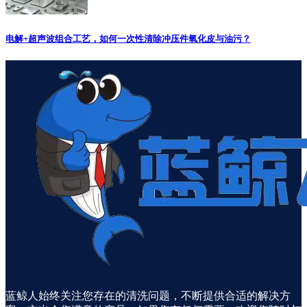
电解+超声波组合工艺，如何一次性清除冲压件氧化皮与油污？
蓝鲸人始终关注您存在的清洗问题，不断提供合适的解决方