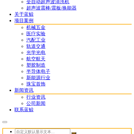
全自动超声波清洗机
超声波震棒/震板/换能器
关于蓝鲸
项目案例
机械五金
医疗实验
汽配工业
轨道交通
光学光电
航空航天
塑胶制造
半导体电子
新能源行业
珠宝首饰
新闻资讯
行业资讯
公司新闻
联系蓝鲸