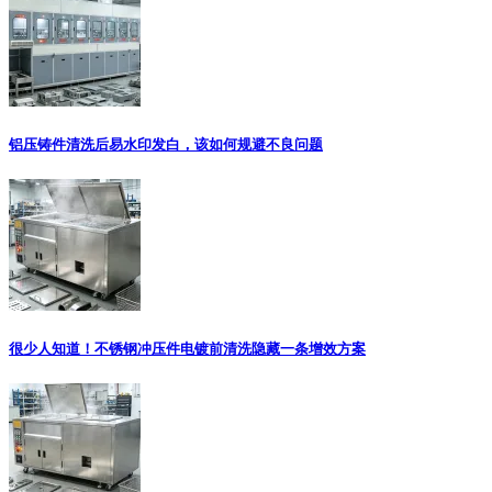
铝压铸件清洗后易水印发白，该如何规避不良问题
很少人知道！不锈钢冲压件电镀前清洗隐藏一条增效方案