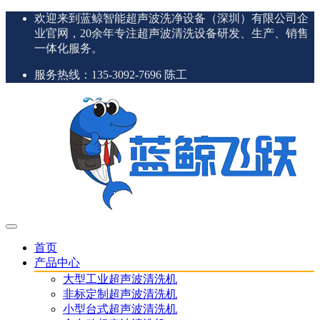
欢迎来到蓝鲸智能超声波洗净设备（深圳）有限公司企
业官网，20余年专注超声波清洗设备研发、生产、销售
一体化服务。
服务热线：135-3092-7696 陈工
首页
产品中心
大型工业超声波清洗机
非标定制超声波清洗机
小型台式超声波清洗机