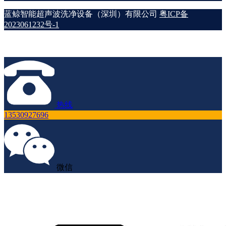
蓝鲸智能超声波洗净设备（深圳）有限公司
粤ICP备
2023061232号-1
热线
13530927696
微信