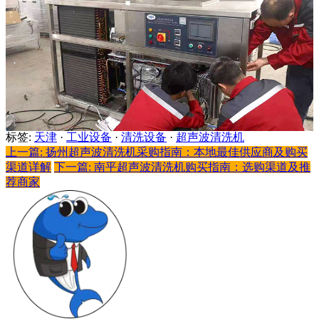
标签:
天津
·
工业设备
·
清洗设备
·
超声波清洗机
上一篇: 扬州超声波清洗机采购指南：本地最佳供应商及购买
渠道详解
下一篇: 南平超声波清洗机购买指南：选购渠道及推
荐商家