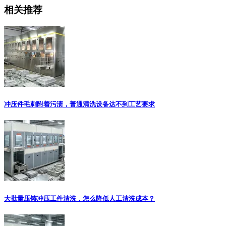
相关推荐
冲压件毛刺附着污渍，普通清洗设备达不到工艺要求
大批量压铸冲压工件清洗，怎么降低人工清洗成本？