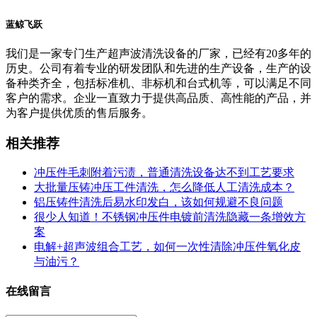
蓝鲸飞跃
我们是一家专门生产超声波清洗设备的厂家，已经有20多年的
历史。公司有着专业的研发团队和先进的生产设备，生产的设
备种类齐全，包括标准机、非标机和台式机等，可以满足不同
客户的需求。企业一直致力于提供高品质、高性能的产品，并
为客户提供优质的售后服务。
相关推荐
冲压件毛刺附着污渍，普通清洗设备达不到工艺要求
大批量压铸冲压工件清洗，怎么降低人工清洗成本？
铝压铸件清洗后易水印发白，该如何规避不良问题
很少人知道！不锈钢冲压件电镀前清洗隐藏一条增效方
案
电解+超声波组合工艺，如何一次性清除冲压件氧化皮
与油污？
在线留言