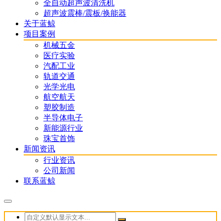
全自动超声波清洗机
超声波震棒/震板/换能器
关于蓝鲸
项目案例
机械五金
医疗实验
汽配工业
轨道交通
光学光电
航空航天
塑胶制造
半导体电子
新能源行业
珠宝首饰
新闻资讯
行业资讯
公司新闻
联系蓝鲸