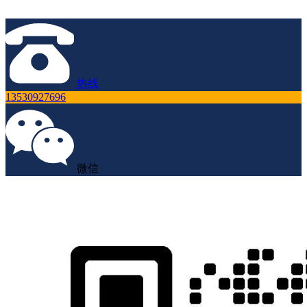
热线
13530927696
微信