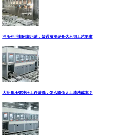
冲压件毛刺附着污渍，普通清洗设备达不到工艺要求
大批量压铸冲压工件清洗，怎么降低人工清洗成本？