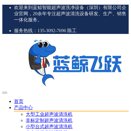
欢迎来到蓝鲸智能超声波洗净设备（深圳）有限公司企
业官网，20余年专注超声波清洗设备研发、生产、销售
一体化服务。
服务热线：135-3092-7696 陈工
首页
产品中心
大型工业超声波清洗机
非标定制超声波清洗机
小型台式超声波清洗机