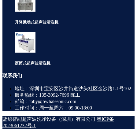
升降抛动式超声波清洗机
滚筒式超声波清洗机
联系
我们
地址：深圳市宝安区沙井街道沙头社区金沙路1-1号102
服务热线：135-3092-7696 陈工
邮箱：toby@bwhalesonic.com
工作时间：周一至周六，09:00-18:00
蓝鲸智能超声波洗净设备（深圳）有限公司
粤ICP备
2023061232号-1