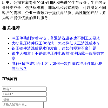
历史。公司有着专业的研发团队和先进的生产设备，生产的设
备种类齐全，包括标准机、非标机和台式机等，可以满足不同
客户的需求。企业一直致力于提供高品质、高性能的产品，并
为客户提供优质的售后服务。
相关推荐
冲压件毛刺附着污渍，普通清洗设备达不到工艺要求
大批量压铸冲压工件清洗，怎么降低人工清洗成本？
铝压铸件清洗后易水印发白，该如何规避不良问题
很少人知道！不锈钢冲压件电镀前清洗隐藏一条增效方
案
电解+超声波组合工艺，如何一次性清除冲压件氧化皮
与油污？
在线留言