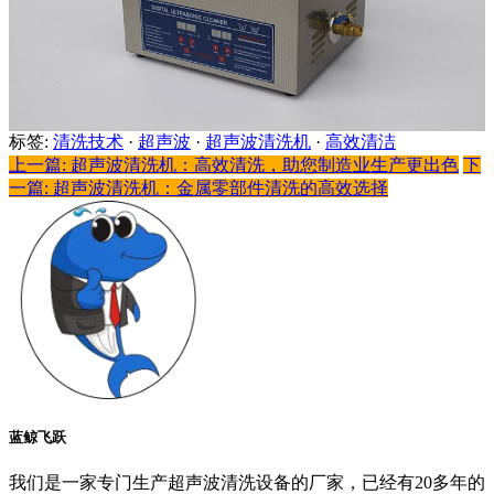
标签:
清洗技术
·
超声波
·
超声波清洗机
·
高效清洁
上一篇: 超声波清洗机：高效清洗，助您制造业生产更出色
下
一篇: 超声波清洗机：金属零部件清洗的高效选择
蓝鲸飞跃
我们是一家专门生产超声波清洗设备的厂家，已经有20多年的