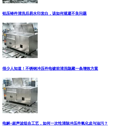
铝压铸件清洗后易水印发白，该如何规避不良问题
很少人知道！不锈钢冲压件电镀前清洗隐藏一条增效方案
电解+超声波组合工艺，如何一次性清除冲压件氧化皮与油污？