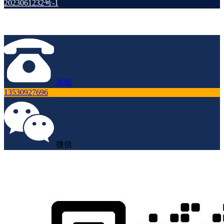
2023061232号-1
热线
13530927696
微信