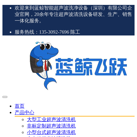
欢迎来到蓝鲸智能超声波洗净设备（深圳）有限公司企
业官网，20余年专注超声波清洗设备研发、生产、销售
一体化服务。
服务热线：135-3092-7696 陈工
首页
产品中心
大型工业超声波清洗机
非标定制超声波清洗机
小型台式超声波清洗机