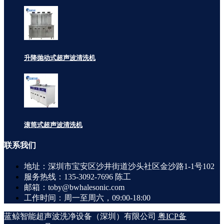
升降抛动式超声波清洗机
滚筒式超声波清洗机
联系
我们
地址：深圳市宝安区沙井街道沙头社区金沙路1-1号102
服务热线：135-3092-7696 陈工
邮箱：toby@bwhalesonic.com
工作时间：周一至周六，09:00-18:00
蓝鲸智能超声波洗净设备（深圳）有限公司
粤ICP备