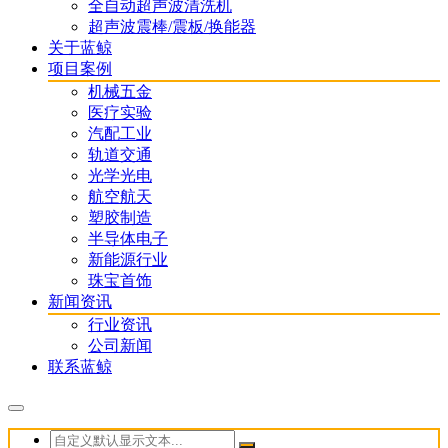
全自动超声波清洗机
超声波震棒/震板/换能器
关于蓝鲸
项目案例
机械五金
医疗实验
汽配工业
轨道交通
光学光电
航空航天
塑胶制造
半导体电子
新能源行业
珠宝首饰
新闻资讯
行业资讯
公司新闻
联系蓝鲸