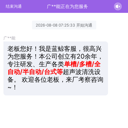
广**能正在为您服务
结束沟通
2026-08-08 07:25:33 开始沟通
广**能
老板您好！我是蓝鲸客服，很高兴
为您服务！本公司创立有20余年，
专注研发、生产各类
单槽/多槽/全
自动/半自动/台式等
超声波清洗设
备。 欢迎各位老板，来厂考察咨询
~！