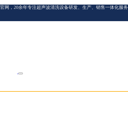
官网，20余年专注超声波清洗设备研发、生产、销售一体化服