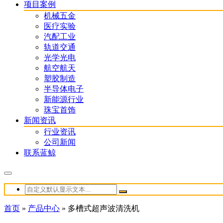
项目案例
机械五金
医疗实验
汽配工业
轨道交通
光学光电
航空航天
塑胶制造
半导体电子
新能源行业
珠宝首饰
新闻资讯
行业资讯
公司新闻
联系蓝鲸
首页
»
产品中心
»
多槽式超声波清洗机