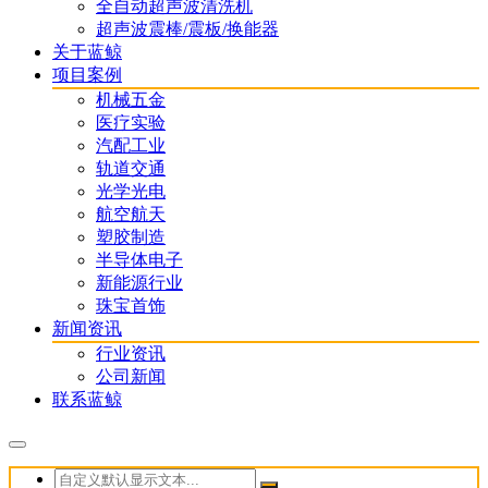
全自动超声波清洗机
超声波震棒/震板/换能器
关于蓝鲸
项目案例
机械五金
医疗实验
汽配工业
轨道交通
光学光电
航空航天
塑胶制造
半导体电子
新能源行业
珠宝首饰
新闻资讯
行业资讯
公司新闻
联系蓝鲸