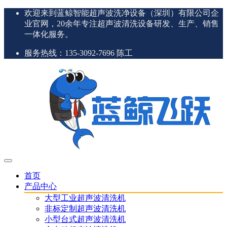
欢迎来到蓝鲸智能超声波洗净设备（深圳）有限公司企
业官网，20余年专注超声波清洗设备研发、生产、销售
一体化服务。
服务热线：135-3092-7696 陈工
首页
产品中心
大型工业超声波清洗机
非标定制超声波清洗机
小型台式超声波清洗机