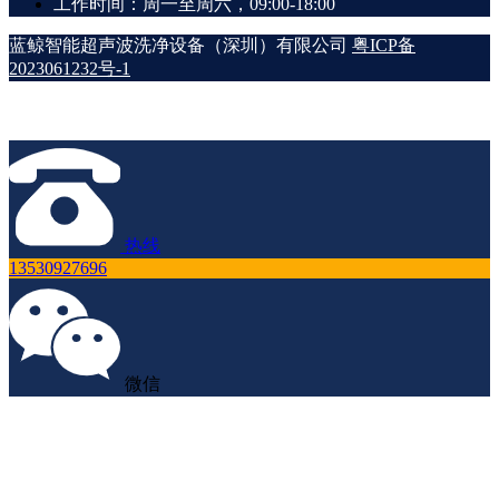
工作时间：周一至周六，09:00-18:00
蓝鲸智能超声波洗净设备（深圳）有限公司
粤ICP备
2023061232号-1
热线
13530927696
微信