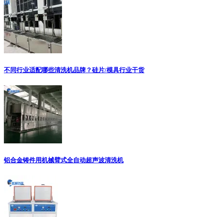
不同行业适配哪些清洗机品牌？硅片/模具行业干货
铝合金铸件用机械臂式全自动超声波清洗机