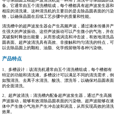
半导体晶圆五槽超声波清洗机是一种用于清洗半导体晶圆的设
备。它通常由五个清洗槽组成，每个槽都具有超声波发生器和
相应的清洗液。这种清洗机的主要目的是去除晶圆表面的污染
物，以确保晶圆在后续工艺步骤中的质量和性能。
清洗槽中的超声波发生器会产生高频声波，通过液体传播并产
生强大的声波振动。这些声波振动可以产生微小的气泡，并在
其破裂时释放出能量，从而形成涡流和冲击波，有效地清洗晶
圆表面。超声波清洗具有高效、非接触和均匀清洗的特点，可
以去除晶圆上的颗粒、油脂、化学残留物等各种污染物。
产品特点
1、多槽设计：该清洗机通常由五个清洗槽组成，每个槽都有
特定的功能和清洗液。多槽设计可以满足不同的清洗需求，例
如预清洗、去离子水清洗、酸洗、漂洗等，以确保对晶圆表面
的全面清洗。
2、超声波清洗：清洗槽内配备超声波发生器，通过产生高频
声波振动，能够有效清除晶圆表面的污染物。超声波能够在液
体中产生微小气泡并产生冲击波和涡流，从而实现高效的清洗
效果。