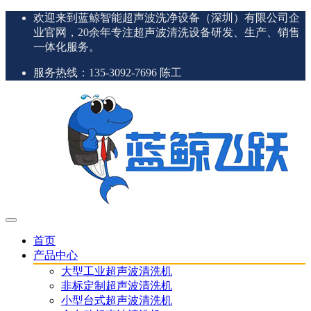
欢迎来到蓝鲸智能超声波洗净设备（深圳）有限公司企
业官网，20余年专注超声波清洗设备研发、生产、销售
一体化服务。
服务热线：135-3092-7696 陈工
首页
产品中心
大型工业超声波清洗机
非标定制超声波清洗机
小型台式超声波清洗机