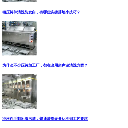
铝压铸件清洗防发白，有哪些实操落地小技巧？
为什么不少压铸加工厂，都在改用超声波清洗方案？
冲压件毛刺附着污渍，普通清洗设备达不到工艺要求