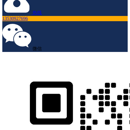
热线
13530927696
微信