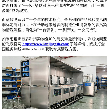
成本高昂。超声波清洗技术凭借空化效应的物理优势，从原理
层面打破了“一种污染物对应一种清洗方法”的局限，让“一机
多能”成为现实。
而蓝鲸飞跃以二十余年的技术积淀、全系列的产品线和灵活的
非标定制能力，正在帮助越来越多的制造企业将复杂的多污染
物清洗流程，简化为“一台设备、一条产线、一次完成”。
如果您也正被多种污染物叠加的清洗难题所困扰，欢迎访问蓝
鲸飞跃官网
https://www.lanjingcsb.com/
了解详情，或拨打全
国服务热线
400-873-8568
获取专属清洗方案。