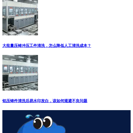
大批量压铸冲压工件清洗，怎么降低人工清洗成本？
铝压铸件清洗后易水印发白，该如何规避不良问题