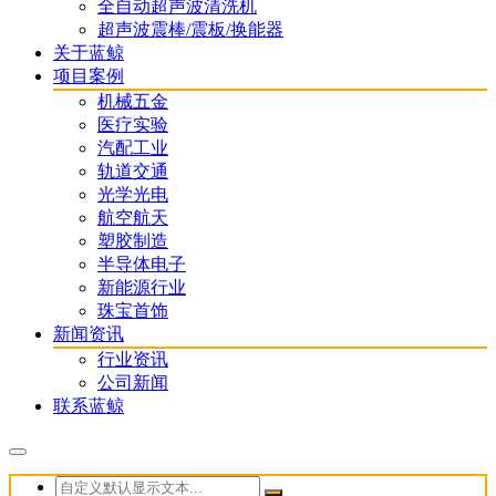
全自动超声波清洗机
超声波震棒/震板/换能器
关于蓝鲸
项目案例
机械五金
医疗实验
汽配工业
轨道交通
光学光电
航空航天
塑胶制造
半导体电子
新能源行业
珠宝首饰
新闻资讯
行业资讯
公司新闻
联系蓝鲸