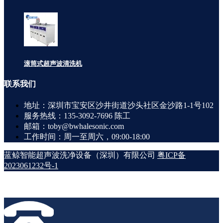
滚筒式超声波清洗机
联系
我们
地址：深圳市宝安区沙井街道沙头社区金沙路1-1号102
服务热线：135-3092-7696 陈工
邮箱：toby@bwhalesonic.com
工作时间：周一至周六，09:00-18:00
蓝鲸智能超声波洗净设备（深圳）有限公司
粤ICP备
2023061232号-1