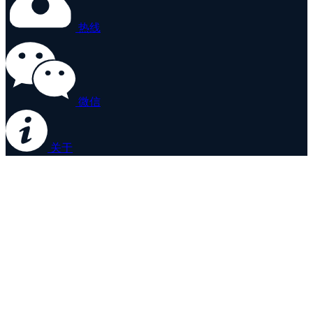
热线
微信
关于