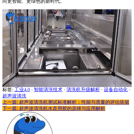
向更智能、更绿色的新时代。
标签:
工业4.0
·
智能清洗技术
·
清洗机升级解析
·
设备自动化
·
超声波清洗
上一篇: 超声波清洗机测试标准解析：性能与质量的评估依据
下一篇: 超声波清洗机水盘用胶的选择与应用解析