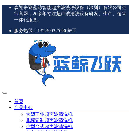
欢迎来到蓝鲸智能超声波洗净设备（深圳）有限公司企
业官网，20余年专注超声波清洗设备研发、生产、销售
一体化服务。
服务热线：135-3092-7696 陈工
首页
产品中心
大型工业超声波清洗机
非标定制超声波清洗机
小型台式超声波清洗机