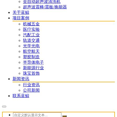
全自动超声波清洗机
超声波震棒/震板/换能器
关于蓝鲸
项目案例
机械五金
医疗实验
汽配工业
轨道交通
光学光电
航空航天
塑胶制造
半导体电子
新能源行业
珠宝首饰
新闻资讯
行业资讯
公司新闻
联系蓝鲸