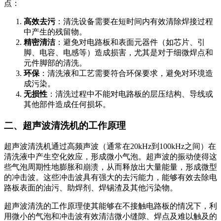
点：
高效去污
：清洗设备需要在短时间内有效清除焊接过程
中产生的残留物。
精密清洁
：避免对电路板和表面元器件（如芯片、引
脚、电容、电感等）造成损害，尤其是对于细微焊点和
元件脚部的清洗。
环保
：清洗液和工艺需要符合环保要求，避免对环境造
成污染。
无损性
：清洗过程中不能对电路板的层压结构、导线或
其他部件造成任何损坏。
二、超声波清洗机的工作原理
超声波清洗机通过高频声波（通常在20kHz到100kHz之间）在
清洗液中产生空化效应，形成微小气泡。超声波的振动使得这
些气泡周期性地膨胀和崩溃，从而释放出大量能量，形成微型
的冲击波。这些冲击波具有强大的去污能力，能够有效去除电
路板表面的油污、助焊剂、焊锡渣及其他污染物。
超声波清洗的工作原理使其能够在不接触电路板的情况下，利
用微小的气泡和冲击波有效清洁微小缝隙、焊点及难以触及的