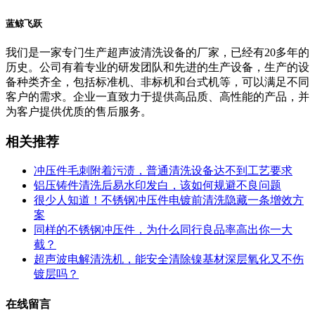
蓝鲸飞跃
我们是一家专门生产超声波清洗设备的厂家，已经有20多年的
历史。公司有着专业的研发团队和先进的生产设备，生产的设
备种类齐全，包括标准机、非标机和台式机等，可以满足不同
客户的需求。企业一直致力于提供高品质、高性能的产品，并
为客户提供优质的售后服务。
相关推荐
冲压件毛刺附着污渍，普通清洗设备达不到工艺要求
铝压铸件清洗后易水印发白，该如何规避不良问题
很少人知道！不锈钢冲压件电镀前清洗隐藏一条增效方
案
同样的不锈钢冲压件，为什么同行良品率高出你一大
截？
超声波电解清洗机，能安全清除镍基材深层氧化又不伤
镀层吗？
在线留言