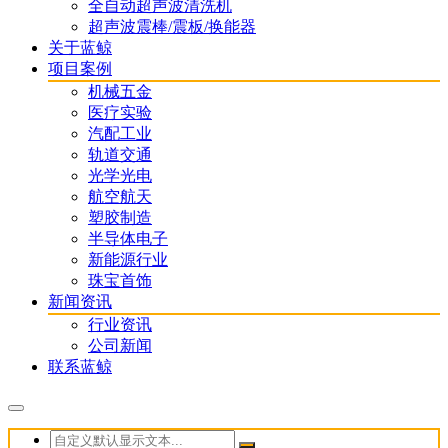
全自动超声波清洗机
超声波震棒/震板/换能器
关于蓝鲸
项目案例
机械五金
医疗实验
汽配工业
轨道交通
光学光电
航空航天
塑胶制造
半导体电子
新能源行业
珠宝首饰
新闻资讯
行业资讯
公司新闻
联系蓝鲸