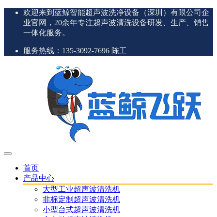
欢迎来到蓝鲸智能超声波洗净设备（深圳）有限公司企
业官网，20余年专注超声波清洗设备研发、生产、销售
一体化服务。
服务热线：135-3092-7696 陈工
首页
产品中心
大型工业超声波清洗机
非标定制超声波清洗机
小型台式超声波清洗机