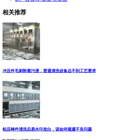
相关推荐
冲压件毛刺附着污渍，普通清洗设备达不到工艺要求
铝压铸件清洗后易水印发白，该如何规避不良问题