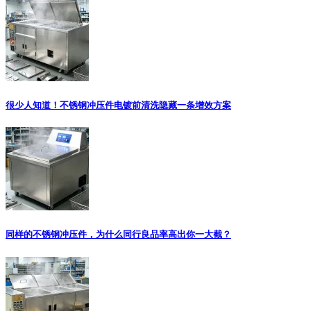
很少人知道！不锈钢冲压件电镀前清洗隐藏一条增效方案
同样的不锈钢冲压件，为什么同行良品率高出你一大截？