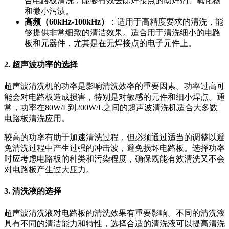
合电路板清洗，能够有效去除焊接点的助焊剂、氧化物
和微小污渍。
高频（60kHz-100kHz）
：适用于高精度要求的清洗，能
够提供非常细致的清洁效果。适合用于清洗细小的电路
板和元器件，尤其是在无焊接点的电子元件上。
2.
超声波功率的选择
超声波清洗机的功率是影响清洗效率的重要因素。功率过高可
能会对电路板造成损害，特别是对敏感的元件和细小焊点。通
常，功率在80W/L到200W/L之间的超声波清洗机适合大多数
电路板清洗应用。
较高的功率有助于加速清洗过程，但必须通过适当的调整以避
免清洗过程中产生过强的冲击波，避免损坏电路板。选择功率
时应考虑电路板的种类和污染程度，确保既能有效清洗又不会
对电路板产生过大压力。
3.
清洗液的选择
超声波清洗液对电路板的清洗效果有重要影响。不同的清洗液
具有不同的清洁能力和特性，选择合适的清洗液可以提高清洗