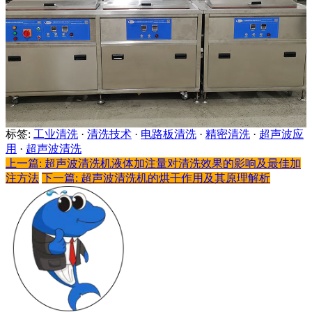
标签:
工业清洗
·
清洗技术
·
电路板清洗
·
精密清洗
·
超声波应
用
·
超声波清洗
上一篇: 超声波清洗机液体加注量对清洗效果的影响及最佳加
注方法
下一篇: 超声波清洗机的烘干作用及其原理解析