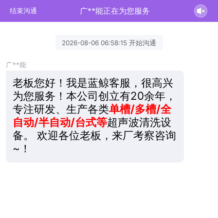
广**能正在为您服务
结束沟通
2026-08-06 06:58:15 开始沟通
广**能
老板您好！我是蓝鲸客服，很高兴
为您服务！本公司创立有20余年，
专注研发、生产各类
单槽/多槽/全
自动/半自动/台式等
超声波清洗设
备。 欢迎各位老板，来厂考察咨询
~！