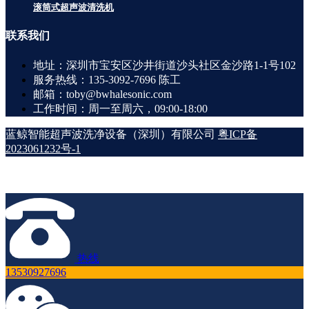
滚筒式超声波清洗机
联系
我们
地址：深圳市宝安区沙井街道沙头社区金沙路1-1号102
服务热线：135-3092-7696 陈工
邮箱：toby@bwhalesonic.com
工作时间：周一至周六，09:00-18:00
蓝鲸智能超声波洗净设备（深圳）有限公司
粤ICP备
2023061232号-1
热线
13530927696