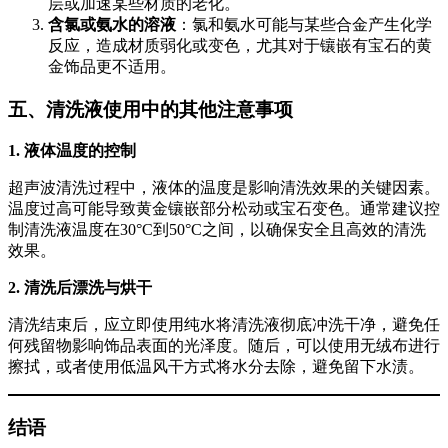
层或加速某些材质的老化。
含氯或氨水的溶液
：氯和氨水可能与某些合金产生化学
反应，造成材质弱化或变色，尤其对于镶嵌有宝石的黄
金饰品更不适用。
五、清洗液使用中的其他注意事项
1. 液体温度的控制
超声波清洗过程中，液体的温度是影响清洗效果的关键因素。
温度过高可能导致黄金镶嵌部分松动或宝石变色。通常建议控
制清洗液温度在30°C到50°C之间，以确保安全且高效的清洗
效果。
2. 清洗后漂洗与烘干
清洗结束后，应立即使用纯水将清洗液彻底冲洗干净，避免任
何残留物影响饰品表面的光泽度。随后，可以使用无绒布进行
擦拭，或者使用低温风干方式将水分去除，避免留下水渍。
结语