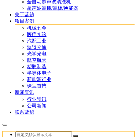
全自动超声波清洗机
超声波震棒/震板/换能器
关于蓝鲸
项目案例
机械五金
医疗实验
汽配工业
轨道交通
光学光电
航空航天
塑胶制造
半导体电子
新能源行业
珠宝首饰
新闻资讯
行业资讯
公司新闻
联系蓝鲸