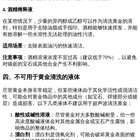
4. 酒精稀释液
在某些情况下，少量的异丙醇或乙醇可以作为清洗黄金的溶
剂，特别是用于去除油脂或手指印。酒精能够快速挥发，并能
有效溶解一些水溶性无法处理的油性污渍。
适用场景
：去除表面油污的快速清洁。
注意事项
：酒精溶液浓度不宜过高（建议低于70%），以避免
对镶嵌的宝石或其他合金产生不利影响。
四、不可用于黄金清洗的液体
尽管黄金本身非常稳定，但某些液体由于其化学活性或强清洁
性，可能会对黄金饰品中的其他成分（如宝石、焊接部分或镀
层）造成损害。以下几类液体不建议用于超声波清洗黄金：
酸性或碱性溶液
：尽管黄金对大多数酸碱耐受，但一些
高浓度酸碱液体会对其他金属合金或宝石产生腐蚀，影
响饰品的整体结构。
漂白剂
：漂白剂是强氧化剂，可能会破坏黄金表面的镀