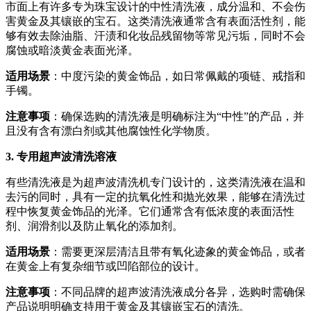
市面上有许多专为珠宝设计的中性清洗液，成分温和、不会伤
害黄金及其镶嵌的宝石。这类清洗液通常含有表面活性剂，能
够有效去除油脂、汗渍和化妆品残留物等常见污垢，同时不会
腐蚀或暗淡黄金表面光泽。
适用场景
：中度污染的黄金饰品，如日常佩戴的项链、戒指和
手镯。
注意事项
：确保选购的清洗液是明确标注为“中性”的产品，并
且没有含有漂白剂或其他腐蚀性化学物质。
3. 专用超声波清洗溶液
有些清洗液是为超声波清洗机专门设计的，这类清洗液在温和
去污的同时，具有一定的抗氧化性和抛光效果，能够在清洗过
程中恢复黄金饰品的光泽。它们通常含有低浓度的表面活性
剂、润滑剂以及防止氧化的添加剂。
适用场景
：需要更深层清洁且带有氧化迹象的黄金饰品，或者
在黄金上有复杂细节或凹陷部位的设计。
注意事项
：不同品牌的超声波清洗液成分各异，选购时需确保
产品说明明确支持用于黄金及其镶嵌宝石的清洗。