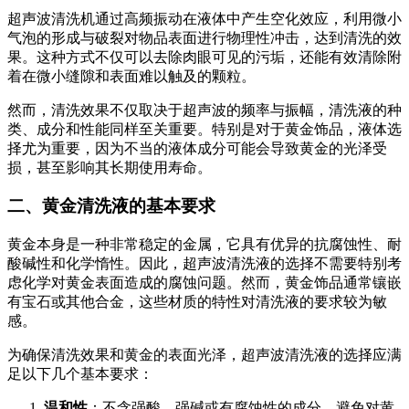
超声波清洗机通过高频振动在液体中产生空化效应，利用微小
气泡的形成与破裂对物品表面进行物理性冲击，达到清洗的效
果。这种方式不仅可以去除肉眼可见的污垢，还能有效清除附
着在微小缝隙和表面难以触及的颗粒。
然而，清洗效果不仅取决于超声波的频率与振幅，清洗液的种
类、成分和性能同样至关重要。特别是对于黄金饰品，液体选
择尤为重要，因为不当的液体成分可能会导致黄金的光泽受
损，甚至影响其长期使用寿命。
二、黄金清洗液的基本要求
黄金本身是一种非常稳定的金属，它具有优异的抗腐蚀性、耐
酸碱性和化学惰性。因此，超声波清洗液的选择不需要特别考
虑化学对黄金表面造成的腐蚀问题。然而，黄金饰品通常镶嵌
有宝石或其他合金，这些材质的特性对清洗液的要求较为敏
感。
为确保清洗效果和黄金的表面光泽，超声波清洗液的选择应满
足以下几个基本要求：
温和性
：不含强酸、强碱或有腐蚀性的成分，避免对黄