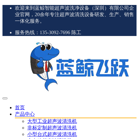
欢迎来到蓝鲸智能超声波洗净设备（深圳）有限公司企
业官网，20余年专注超声波清洗设备研发、生产、销售
一体化服务。
服务热线：135-3092-7696 陈工
首页
产品中心
大型工业超声波清洗机
非标定制超声波清洗机
小型台式超声波清洗机