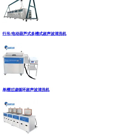
行吊/电动葫芦式多槽式超声波清洗机
单槽过滤循环超声波清洗机