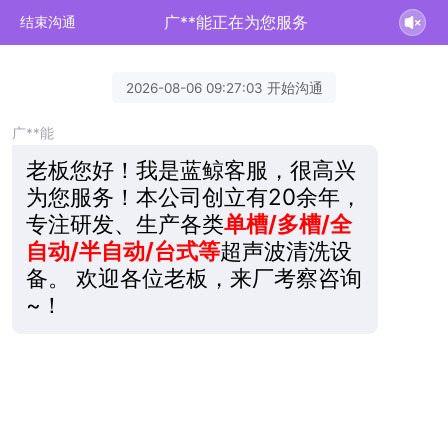
广**能正在为您服务
结束沟通
2026-08-06 09:27:03 开始沟通
广**能
老板您好！我是蓝鲸客服，很高兴
为您服务！本公司创立有20余年，
专注研发、生产各类
单槽/多槽/全
自动/半自动/台式等
超声波清洗设
备。 欢迎各位老板，来厂考察咨询
~！