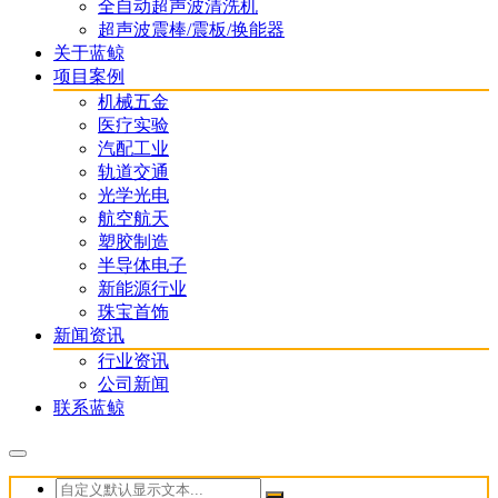
全自动超声波清洗机
超声波震棒/震板/换能器
关于蓝鲸
项目案例
机械五金
医疗实验
汽配工业
轨道交通
光学光电
航空航天
塑胶制造
半导体电子
新能源行业
珠宝首饰
新闻资讯
行业资讯
公司新闻
联系蓝鲸