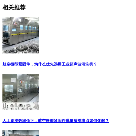
相关推荐
航空微型紧固件，为什么优先选用工业超声波清洗机？
人工刷洗效率低下，航空微型紧固件批量清洗痛点如何化解？