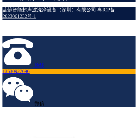
蓝鲸智能超声波洗净设备（深圳）有限公司
粤ICP备
2023061232号-1
热线
13530927696
微信