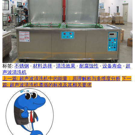
标签:
不锈钢
·
材料选择
·
清洗效果
·
耐腐蚀性
·
设备寿命
·
超
声波清洗机
上一篇: 超声波清洗机中的能量：原理解析与多维度分析
下一
篇: 超声波清洗机遵循的标准及其相关要求