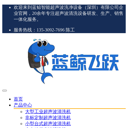
欢迎来到蓝鲸智能超声波洗净设备（深圳）有限公司企
业官网，20余年专注超声波清洗设备研发、生产、销售
一体化服务。
服务热线：135-3092-7696 陈工
首页
产品中心
大型工业超声波清洗机
非标定制超声波清洗机
小型台式超声波清洗机