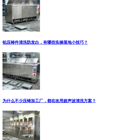
铝压铸件清洗防发白，有哪些实操落地小技巧？
为什么不少压铸加工厂，都在改用超声波清洗方案？