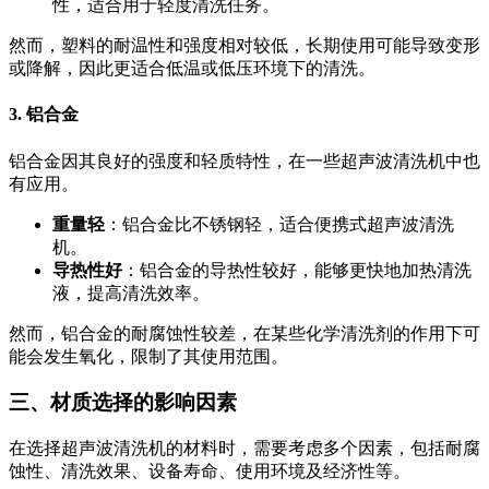
性，适合用于轻度清洗任务。
然而，塑料的耐温性和强度相对较低，长期使用可能导致变形
或降解，因此更适合低温或低压环境下的清洗。
3. 铝合金
铝合金因其良好的强度和轻质特性，在一些超声波清洗机中也
有应用。
重量轻
：铝合金比不锈钢轻，适合便携式超声波清洗
机。
导热性好
：铝合金的导热性较好，能够更快地加热清洗
液，提高清洗效率。
然而，铝合金的耐腐蚀性较差，在某些化学清洗剂的作用下可
能会发生氧化，限制了其使用范围。
三、材质选择的影响因素
在选择超声波清洗机的材料时，需要考虑多个因素，包括耐腐
蚀性、清洗效果、设备寿命、使用环境及经济性等。