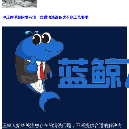
冲压件毛刺附着污渍，普通清洗设备达不到工艺要求
蓝鲸人始终关注您存在的清洗问题，不断提供合适的解决方