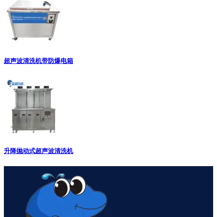
超声波清洗机带防爆电箱
升降抛动式超声波清洗机