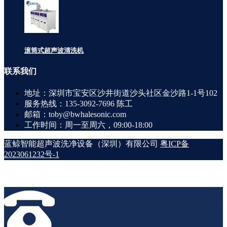
滚筒式超声波清洗机
联系
我们
地址：深圳市宝安区沙井街道沙头社区金沙路1-1号102
服务热线：135-3092-7696 陈工
邮箱：toby@bwhalesonic.com
工作时间：周一至周六，09:00-18:00
蓝鲸智能超声波洗净设备（深圳）有限公司
粤ICP备
2023061232号-1