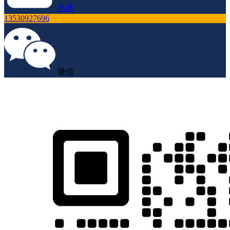
热线
13530927696
微信