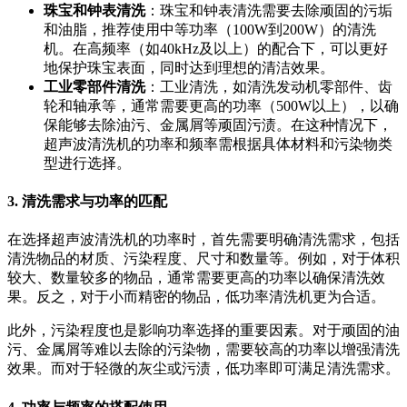
珠宝和钟表清洗
：珠宝和钟表清洗需要去除顽固的污垢
和油脂，推荐使用中等功率（100W到200W）的清洗
机。在高频率（如40kHz及以上）的配合下，可以更好
地保护珠宝表面，同时达到理想的清洁效果。
工业零部件清洗
：工业清洗，如清洗发动机零部件、齿
轮和轴承等，通常需要更高的功率（500W以上），以确
保能够去除油污、金属屑等顽固污渍。在这种情况下，
超声波清洗机的功率和频率需根据具体材料和污染物类
型进行选择。
3. 清洗需求与功率的匹配
在选择超声波清洗机的功率时，首先需要明确清洗需求，包括
清洗物品的材质、污染程度、尺寸和数量等。例如，对于体积
较大、数量较多的物品，通常需要更高的功率以确保清洗效
果。反之，对于小而精密的物品，低功率清洗机更为合适。
此外，污染程度也是影响功率选择的重要因素。对于顽固的油
污、金属屑等难以去除的污染物，需要较高的功率以增强清洗
效果。而对于轻微的灰尘或污渍，低功率即可满足清洗需求。