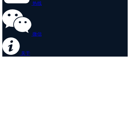
热线
微信
关于