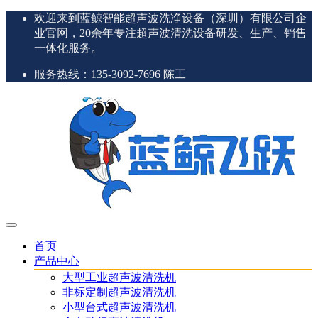
欢迎来到蓝鲸智能超声波洗净设备（深圳）有限公司企
业官网，20余年专注超声波清洗设备研发、生产、销售
一体化服务。
服务热线：135-3092-7696 陈工
首页
产品中心
大型工业超声波清洗机
非标定制超声波清洗机
小型台式超声波清洗机