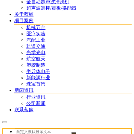
全自动超声波清洗机
超声波震棒/震板/换能器
关于蓝鲸
项目案例
机械五金
医疗实验
汽配工业
轨道交通
光学光电
航空航天
塑胶制造
半导体电子
新能源行业
珠宝首饰
新闻资讯
行业资讯
公司新闻
联系蓝鲸