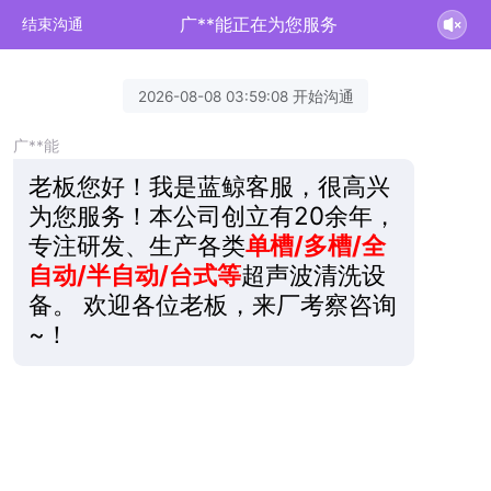
广**能正在为您服务
结束沟通
2026-08-08 03:59:08 开始沟通
广**能
老板您好！我是蓝鲸客服，很高兴
为您服务！本公司创立有20余年，
专注研发、生产各类
单槽/多槽/全
自动/半自动/台式等
超声波清洗设
备。 欢迎各位老板，来厂考察咨询
~！