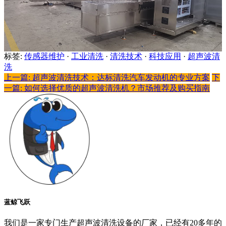
标签:
传感器维护
·
工业清洗
·
清洗技术
·
科技应用
·
超声波清
洗
上一篇: 超声波清洗技术：达标清洗汽车发动机的专业方案
下
一篇: 如何选择优质的超声波清洗机？市场推荐及购买指南
蓝鲸飞跃
我们是一家专门生产超声波清洗设备的厂家，已经有20多年的