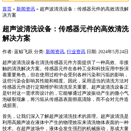
首页
»
新闻资讯
»
超声波清洗设备：传感器元件的高效清洗解
决方案
超声波清洗设备：传感器元件的高效清洗
解决方案
作者: 蓝鲸飞跃
分类:
新闻资讯
,
行业资讯
日期: 2024年5月24日
超声波清洗设备在清洗传感器元件方面提供了一种高效、非接
触的清洗解决方案。传感器元件在各种工业和科技应用中扮演
着重要角色，但在使用过程中会受到各种污染和污垢的影响，
这些污染会影响其性能和精度。因此，采用适当的清洗方法对
传感器元件进行定期维护和清洗至关重要。超声波清洗设备正
是针对这一需求而设计的，它能够通过声波振动产生的微小气
泡破裂现象，将污垢从传感器表面彻底清除，而不会对元件造
成损害。
首先，让我们深入了解超声波清洗技术的原理。超声波清洗是
利用高频声波在液体中产生的物理效应来清洗物体表面的一种
技术。在超声波场中，液体会发生强烈的机械振动，形成大量