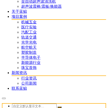
全自动超声波清洗机
超声波震棒/震板/换能器
关于蓝鲸
项目案例
机械五金
医疗实验
汽配工业
轨道交通
光学光电
航空航天
塑胶制造
半导体电子
新能源行业
珠宝首饰
新闻资讯
行业资讯
公司新闻
联系蓝鲸