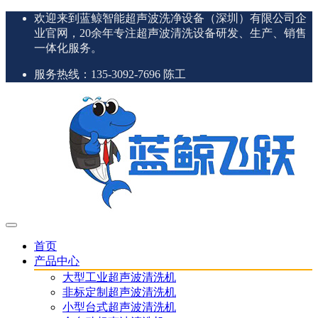
欢迎来到蓝鲸智能超声波洗净设备（深圳）有限公司企
业官网，20余年专注超声波清洗设备研发、生产、销售
一体化服务。
服务热线：135-3092-7696 陈工
首页
产品中心
大型工业超声波清洗机
非标定制超声波清洗机
小型台式超声波清洗机