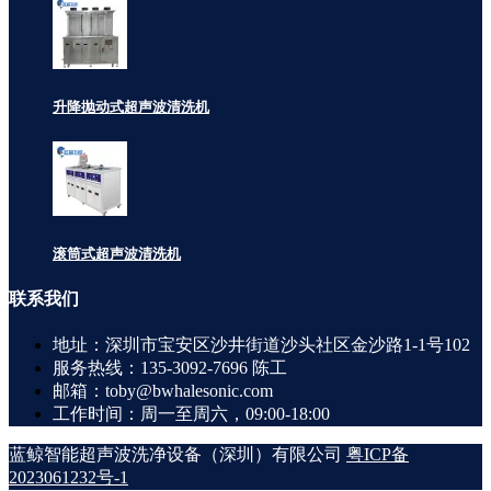
升降抛动式超声波清洗机
滚筒式超声波清洗机
联系
我们
地址：深圳市宝安区沙井街道沙头社区金沙路1-1号102
服务热线：135-3092-7696 陈工
邮箱：toby@bwhalesonic.com
工作时间：周一至周六，09:00-18:00
蓝鲸智能超声波洗净设备（深圳）有限公司
粤ICP备
2023061232号-1