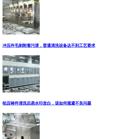
冲压件毛刺附着污渍，普通清洗设备达不到工艺要求
铝压铸件清洗后易水印发白，该如何规避不良问题