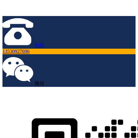
热线
13530927696
微信