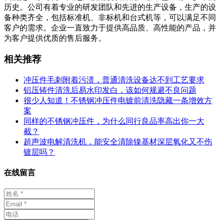
历史。公司有着专业的研发团队和先进的生产设备，生产的设
备种类齐全，包括标准机、非标机和台式机等，可以满足不同
客户的需求。企业一直致力于提供高品质、高性能的产品，并
为客户提供优质的售后服务。
相关推荐
冲压件毛刺附着污渍，普通清洗设备达不到工艺要求
铝压铸件清洗后易水印发白，该如何规避不良问题
很少人知道！不锈钢冲压件电镀前清洗隐藏一条增效方
案
同样的不锈钢冲压件，为什么同行良品率高出你一大
截？
超声波电解清洗机，能安全清除镍基材深层氧化又不伤
镀层吗？
在线留言