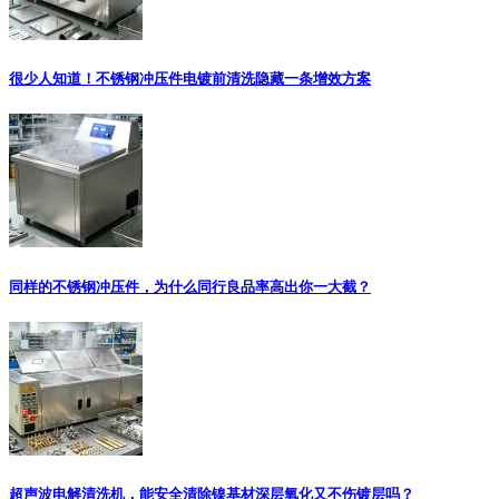
很少人知道！不锈钢冲压件电镀前清洗隐藏一条增效方案
同样的不锈钢冲压件，为什么同行良品率高出你一大截？
超声波电解清洗机，能安全清除镍基材深层氧化又不伤镀层吗？