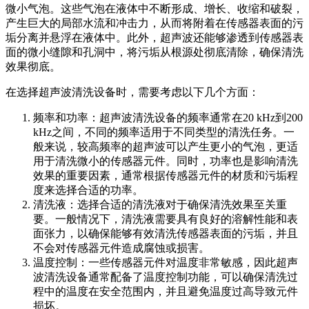
微小气泡。这些气泡在液体中不断形成、增长、收缩和破裂，
产生巨大的局部水流和冲击力，从而将附着在传感器表面的污
垢分离并悬浮在液体中。此外，超声波还能够渗透到传感器表
面的微小缝隙和孔洞中，将污垢从根源处彻底清除，确保清洗
效果彻底。
在选择超声波清洗设备时，需要考虑以下几个方面：
频率和功率：超声波清洗设备的频率通常在20 kHz到200
kHz之间，不同的频率适用于不同类型的清洗任务。一
般来说，较高频率的超声波可以产生更小的气泡，更适
用于清洗微小的传感器元件。同时，功率也是影响清洗
效果的重要因素，通常根据传感器元件的材质和污垢程
度来选择合适的功率。
清洗液：选择合适的清洗液对于确保清洗效果至关重
要。一般情况下，清洗液需要具有良好的溶解性能和表
面张力，以确保能够有效清洗传感器表面的污垢，并且
不会对传感器元件造成腐蚀或损害。
温度控制：一些传感器元件对温度非常敏感，因此超声
波清洗设备通常配备了温度控制功能，可以确保清洗过
程中的温度在安全范围内，并且避免温度过高导致元件
损坏。