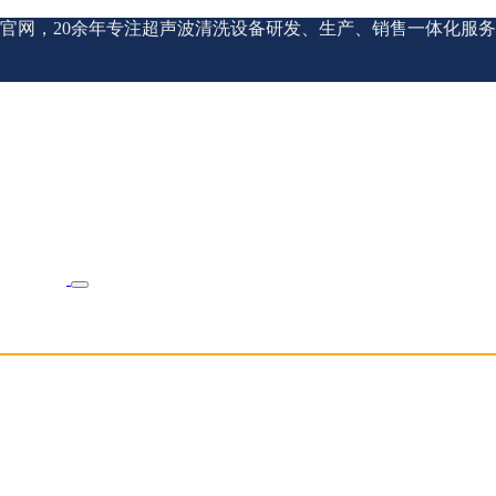
官网，20余年专注超声波清洗设备研发、生产、销售一体化服