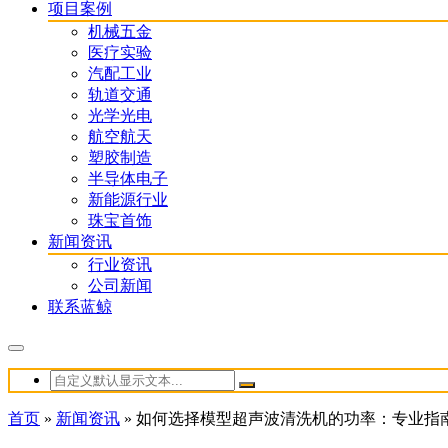
项目案例
机械五金
医疗实验
汽配工业
轨道交通
光学光电
航空航天
塑胶制造
半导体电子
新能源行业
珠宝首饰
新闻资讯
行业资讯
公司新闻
联系蓝鲸
首页
»
新闻资讯
»
如何选择模型超声波清洗机的功率：专业指