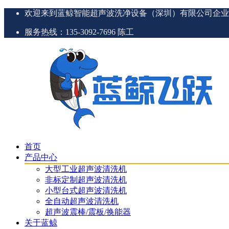
欢迎来到蓝鲸智能超声波洗净设备（深圳）有限公司企业
服务热线：135-3092-7696 陈工
首页
产品中心
大型工业超声波清洗机
非标定制超声波清洗机
小型台式超声波清洗机
全自动超声波清洗机
超声波震棒/震板/换能器
关于蓝鲸