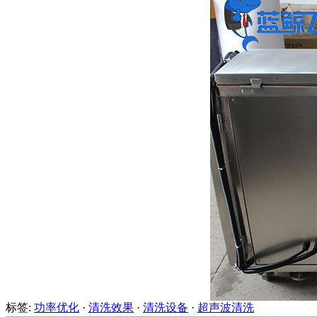
标签:
功率优化
·
清洗效果
·
清洗设备
·
超声波清洗