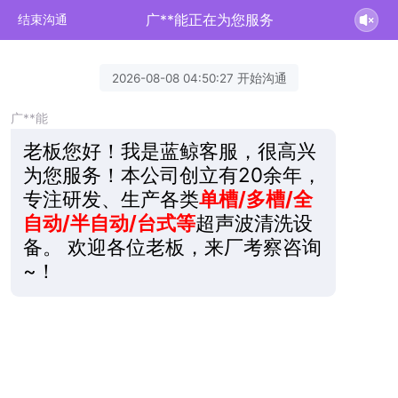
广**能正在为您服务
结束沟通
2026-08-08 04:50:27 开始沟通
广**能
老板您好！我是蓝鲸客服，很高兴
为您服务！本公司创立有20余年，
专注研发、生产各类
单槽/多槽/全
自动/半自动/台式等
超声波清洗设
备。 欢迎各位老板，来厂考察咨询
~！