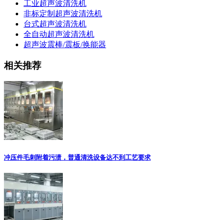
工业超声波清洗机
非标定制超声波清洗机
台式超声波清洗机
全自动超声波清洗机
超声波震棒/震板/换能器
相关推荐
冲压件毛刺附着污渍，普通清洗设备达不到工艺要求