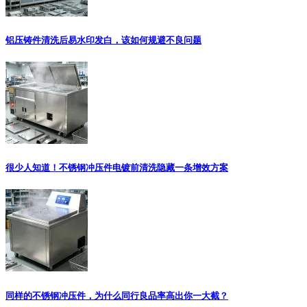
铝压铸件清洗后易水印发白，该如何规避不良问题
很少人知道！不锈钢冲压件电镀前清洗隐藏一条增效方案
同样的不锈钢冲压件，为什么同行良品率高出你一大截？