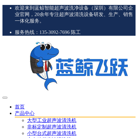
欢迎来到蓝鲸智能超声波洗净设备（深圳）有限公司企
业官网，20余年专注超声波清洗设备研发、生产、销售
一体化服务。
服务热线：135-3092-7696 陈工
首页
产品中心
大型工业超声波清洗机
非标定制超声波清洗机
小型台式超声波清洗机