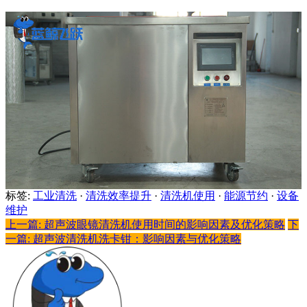
标签:
工业清洗
·
清洗效率提升
·
清洗机使用
·
能源节约
·
设备
维护
上一篇: 超声波眼镜清洗机使用时间的影响因素及优化策略
下
一篇: 超声波清洗机洗卡钳：影响因素与优化策略