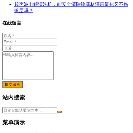
超声波电解清洗机，能安全清除镍基材深层氧化又不伤
镀层吗？
在线留言
提交留言
站内搜索
菜单演示