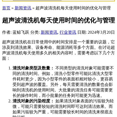
首页
»
新闻资讯
»
超声波清洗机每天使用时间的优化与管理
超声波清洗机每天使用时间的优化与管理
作者: 蓝鲸飞跃
分类:
新闻资讯
,
行业资讯
日期: 2024年3月20日
超声波清洗机在日常使用中的时间安排是一个重要的议题，它
涉及到清洗效果、设备寿命、能源消耗等多个方面。在讨论超
声波清洗机每天使用多久的相关内容时，需要考虑以下几个方
面：
清洗对象类型及数量：
不同类型的清洗对象可能需要不
同的清洗时间。例如，清洗小型零件可能比清洗大型零
件耗时更少，因为小型零件的表面积相对较小，更容易
受到超声波的覆盖。另外，每天需要清洗的数量也会影
响到清洗机的使用时间。大批量的清洗任务可能需要更
长的操作时间，而小批量的任务则可能更为迅速。
清洗对象的污染程度：
如果清洗对象表面的污垢较为轻
微，可能只需要较短的清洗时间即可达到清洁效果。而
如果污垢较为严重，可能需要较长时间的清洗来彻底去