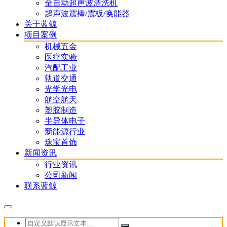
全自动超声波清洗机
超声波震棒/震板/换能器
关于蓝鲸
项目案例
机械五金
医疗实验
汽配工业
轨道交通
光学光电
航空航天
塑胶制造
半导体电子
新能源行业
珠宝首饰
新闻资讯
行业资讯
公司新闻
联系蓝鲸