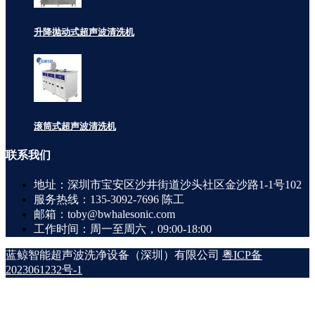
升降抛动式超声波清洗机
滚筒式超声波清洗机
联系
我们
地址：深圳市宝安区沙井街道沙头社区金沙路1-1号102
服务热线：135-3092-7696 陈工
邮箱：toby@bwhalesonic.com
工作时间：周一至周六，09:00-18:00
蓝鲸智能超声波洗净设备（深圳）有限公司
粤ICP备
2023061232号-1