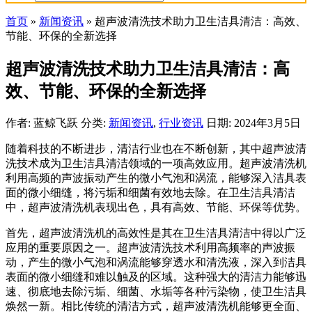
首页
»
新闻资讯
»
超声波清洗技术助力卫生洁具清洁：高效、
节能、环保的全新选择
超声波清洗技术助力卫生洁具清洁：高
效、节能、环保的全新选择
作者: 蓝鲸飞跃
分类:
新闻资讯
,
行业资讯
日期: 2024年3月5日
随着科技的不断进步，清洁行业也在不断创新，其中超声波清
洗技术成为卫生洁具清洁领域的一项高效应用。超声波清洗机
利用高频的声波振动产生的微小气泡和涡流，能够深入洁具表
面的微小细缝，将污垢和细菌有效地去除。在卫生洁具清洁
中，超声波清洗机表现出色，具有高效、节能、环保等优势。
首先，超声波清洗机的高效性是其在卫生洁具清洁中得以广泛
应用的重要原因之一。超声波清洗技术利用高频率的声波振
动，产生的微小气泡和涡流能够穿透水和清洗液，深入到洁具
表面的微小细缝和难以触及的区域。这种强大的清洁力能够迅
速、彻底地去除污垢、细菌、水垢等各种污染物，使卫生洁具
焕然一新。相比传统的清洁方式，超声波清洗机能够更全面、