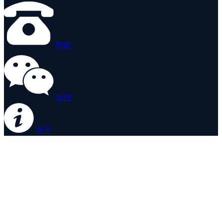
热线
微信
关于