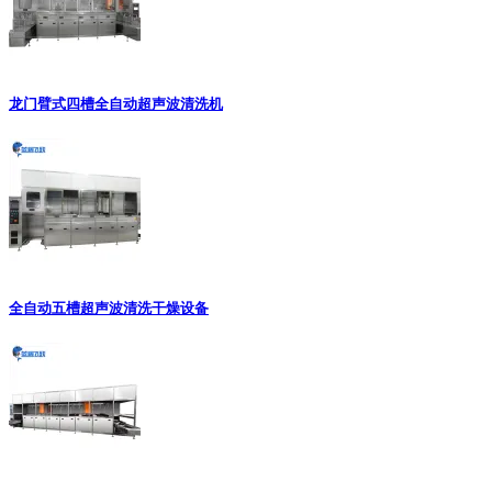
龙门臂式四槽全自动超声波清洗机
全自动五槽超声波清洗干燥设备