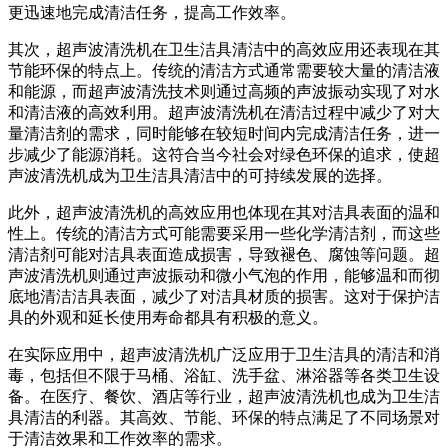
更迅速地完成清洁任务，提高工作效率。
其次，超声波清洗机在卫生洁具清洁中的高效应用还表现在其
节能环保的特点上。传统的清洁方式通常需要较大量的清洁液
和能源，而超声波清洗技术则通过高频的声波振动实现了对水
和清洁液的高效利用。超声波清洗机在清洁过程中减少了对大
量清洁剂的需求，同时能够在较短时间内完成清洁任务，进一
步减少了能源消耗。这符合当今社会对绿色环保的追求，使超
声波清洗机成为卫生洁具清洁中的可持续发展的选择。
此外，超声波清洗机的高效应用也体现在其对洁具表面的温和
性上。传统的清洁方式可能需要采用一些化学清洁剂，而这些
清洁剂可能对洁具表面造成损害，导致褪色、腐蚀等问题。超
声波清洗机则通过声波振动和微小气泡的作用，能够温和而彻
底地清洁洁具表面，减少了对洁具材质的损害。这对于保护洁
具的外观和延长使用寿命都具有积极的意义。
在实际应用中，超声波清洗机广泛应用于卫生洁具的清洁和消
毒，包括但不限于马桶、浴缸、洗手盆、淋浴器等各类卫生设
备。在医疗、餐饮、酒店等行业，超声波清洗机也成为卫生洁
具清洁的利器。其高效、节能、环保的特点满足了不同场景对
于清洁效果和工作效率的需求。