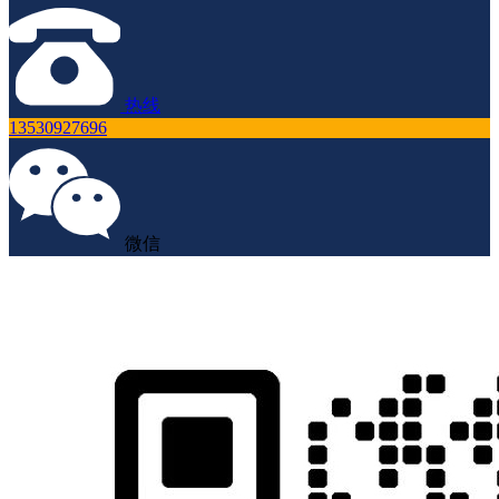
热线
13530927696
微信