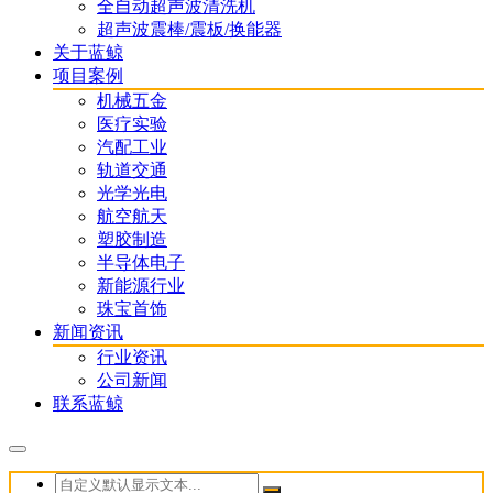
全自动超声波清洗机
超声波震棒/震板/换能器
关于蓝鲸
项目案例
机械五金
医疗实验
汽配工业
轨道交通
光学光电
航空航天
塑胶制造
半导体电子
新能源行业
珠宝首饰
新闻资讯
行业资讯
公司新闻
联系蓝鲸