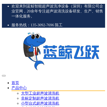
欢迎来到蓝鲸智能超声波洗净设备（深圳）有限公司企
业官网，20余年专注超声波清洗设备研发、生产、销售
一体化服务。
服务热线：135-3092-7696 陈工
首页
产品中心
大型工业超声波清洗机
非标定制超声波清洗机
小型台式超声波清洗机