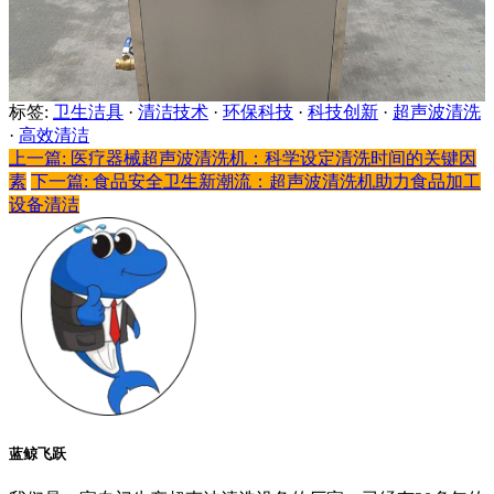
标签:
卫生洁具
·
清洁技术
·
环保科技
·
科技创新
·
超声波清洗
·
高效清洁
上一篇: 医疗器械超声波清洗机：科学设定清洗时间的关键因
素
下一篇: 食品安全卫生新潮流：超声波清洗机助力食品加工
设备清洁
蓝鲸飞跃