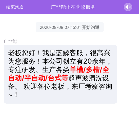
广**能正在为您服务
结束沟通
2026-08-08 07:15:01 开始沟通
广**能
老板您好！我是蓝鲸客服，很高兴
为您服务！本公司创立有20余年，
专注研发、生产各类
单槽/多槽/全
自动/半自动/台式等
超声波清洗设
备。 欢迎各位老板，来厂考察咨询
~！