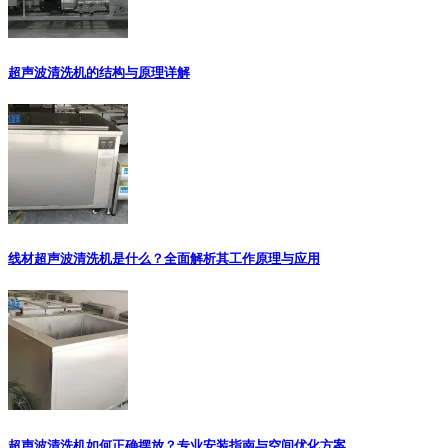
超声波清洗机的结构与原理详解
线材超声波清洗机是什么？全面解析其工作原理与应用
超声波清洗机如何正确摆放？专业安装指南与空间优化方案