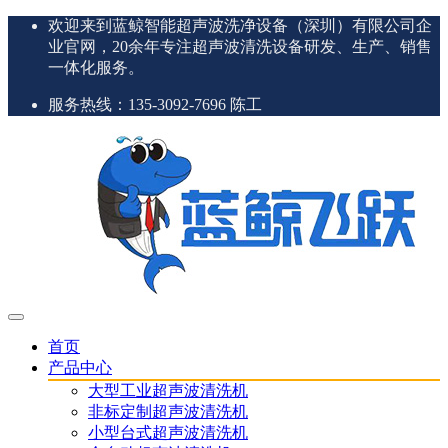
欢迎来到蓝鲸智能超声波洗净设备（深圳）有限公司企
业官网，20余年专注超声波清洗设备研发、生产、销售
一体化服务。
服务热线：135-3092-7696 陈工
首页
产品中心
大型工业超声波清洗机
非标定制超声波清洗机
小型台式超声波清洗机