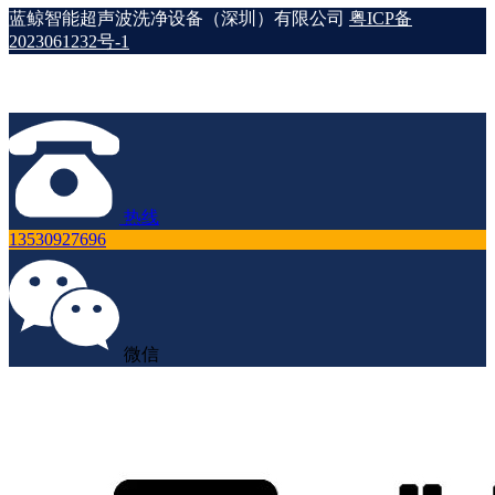
蓝鲸智能超声波洗净设备（深圳）有限公司
粤ICP备
2023061232号-1
热线
13530927696
微信