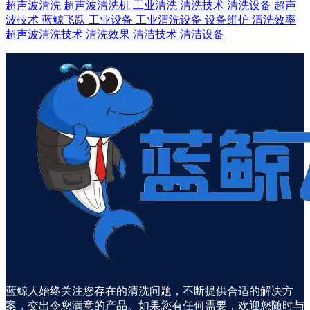
超声波清洗
超声波清洗机
工业清洗
清洗技术
清洗设备
超声
波技术
蓝鲸飞跃
工业设备
工业清洗设备
设备维护
清洗效率
超声波清洗技术
清洗效果
清洁技术
清洁设备
蓝鲸人始终关注您存在的清洗问题，不断提供合适的解决方
案，交出令您满意的产品。如果您有任何需要，欢迎您随时与