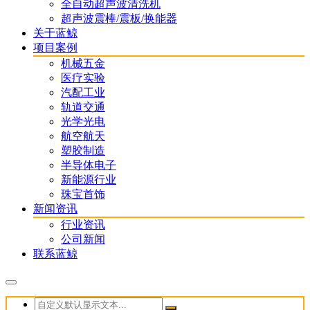
全自动超声波清洗机
超声波震棒/震板/换能器
关于蓝鲸
项目案例
机械五金
医疗实验
汽配工业
轨道交通
光学光电
航空航天
塑胶制造
半导体电子
新能源行业
珠宝首饰
新闻资讯
行业资讯
公司新闻
联系蓝鲸