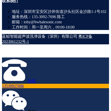
联系
我们
地址：深圳市宝安区沙井街道沙头社区金沙路1-1号102
服务热线：135-3092-7696 陈工
邮箱：toby@bwhalesonic.com
工作时间：周一至周六，09:00-18:00
蓝鲸智能超声波洗净设备（深圳）有限公司
粤ICP备
2023061232号-1
热线
13530927696