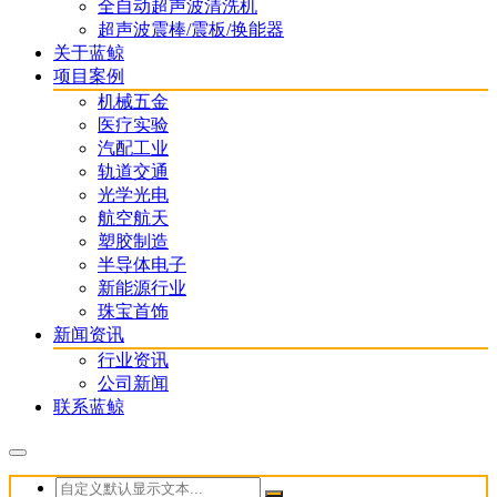
全自动超声波清洗机
超声波震棒/震板/换能器
关于蓝鲸
项目案例
机械五金
医疗实验
汽配工业
轨道交通
光学光电
航空航天
塑胶制造
半导体电子
新能源行业
珠宝首饰
新闻资讯
行业资讯
公司新闻
联系蓝鲸