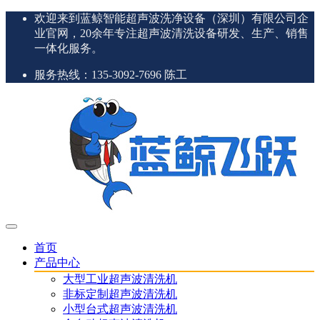
欢迎来到蓝鲸智能超声波洗净设备（深圳）有限公司企
业官网，20余年专注超声波清洗设备研发、生产、销售
一体化服务。
服务热线：135-3092-7696 陈工
首页
产品中心
大型工业超声波清洗机
非标定制超声波清洗机
小型台式超声波清洗机