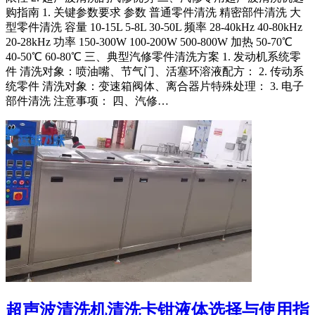
购指南 1. 关键参数要求 参数 普通零件清洗 精密部件清洗 大
型零件清洗 容量 10-15L 5-8L 30-50L 频率 28-40kHz 40-80kHz
20-28kHz 功率 150-300W 100-200W 500-800W 加热 50-70℃
40-50℃ 60-80℃ 三、典型汽修零件清洗方案 1. 发动机系统零
件 清洗对象：喷油嘴、节气门、活塞环溶液配方： 2. 传动系
统零件 清洗对象：变速箱阀体、离合器片特殊处理： 3. 电子
部件清洗 注意事项： 四、汽修…
超声波清洗机清洗卡钳液体选择与使用指