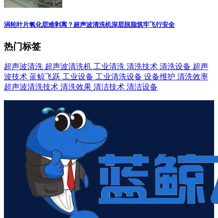
涡轮叶片氧化层难剥离？超声波清洗机深层脱脂筑牢飞行安全
热门标签
超声波清洗
超声波清洗机
工业清洗
清洗技术
清洗设备
超声
波技术
蓝鲸飞跃
工业设备
工业清洗设备
设备维护
清洗效率
超声波清洗技术
清洗效果
清洁技术
清洁设备