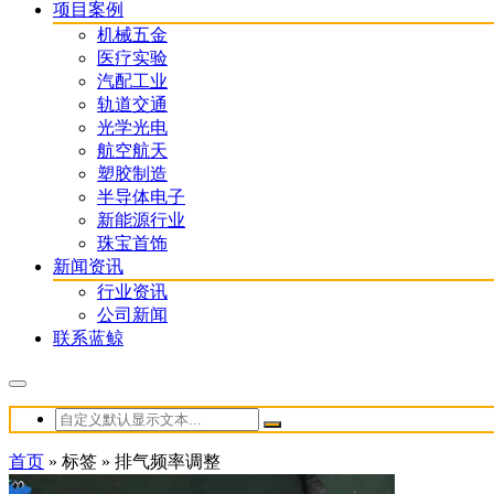
项目案例
机械五金
医疗实验
汽配工业
轨道交通
光学光电
航空航天
塑胶制造
半导体电子
新能源行业
珠宝首饰
新闻资讯
行业资讯
公司新闻
联系蓝鲸
首页
»
标签
»
排气频率调整