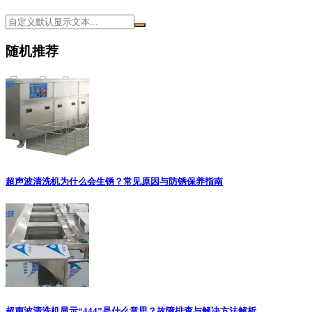
随机推荐
超声波清洗机为什么会生锈？常见原因与防锈保养指南
超声波清洗机显示“444”是什么意思？故障排查与解决方法解析