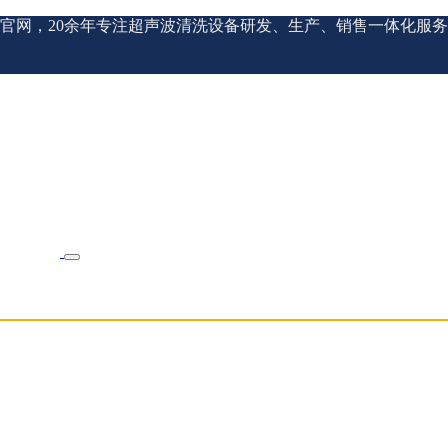
官网，20余年专注超声波清洗设备研发、生产、销售一体化服