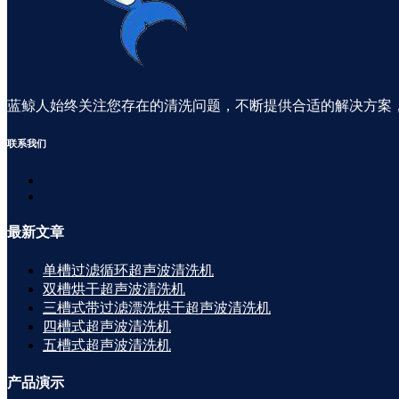
蓝鲸人始终关注您存在的清洗问题，不断提供合适的解决方案
联系
我们
最新
文章
单槽过滤循环超声波清洗机
双槽烘干超声波清洗机
三槽式带过滤漂洗烘干超声波清洗机
四槽式超声波清洗机
五槽式超声波清洗机
产品
演示