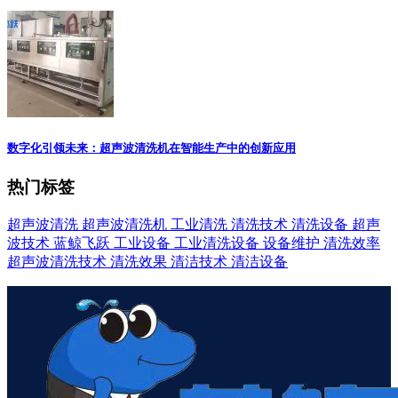
数字化引领未来：超声波清洗机在智能生产中的创新应用
热门标签
超声波清洗
超声波清洗机
工业清洗
清洗技术
清洗设备
超声
波技术
蓝鲸飞跃
工业设备
工业清洗设备
设备维护
清洗效率
超声波清洗技术
清洗效果
清洁技术
清洁设备