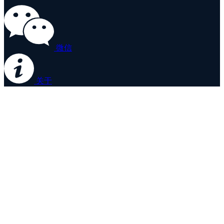
微信
关于