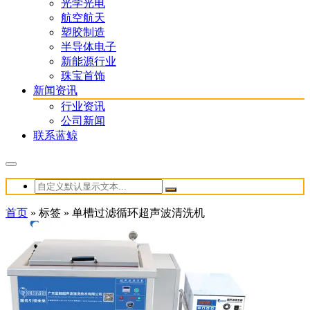
光学光电
航空航天
塑胶制造
半导体电子
新能源行业
珠宝首饰
新闻资讯
行业资讯
公司新闻
联系蓝鲸
首页
»
标签
»
单槽过滤循环超声波清洗机