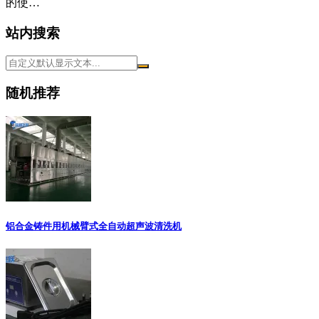
的使…
站内搜索
随机推荐
铝合金铸件用机械臂式全自动超声波清洗机