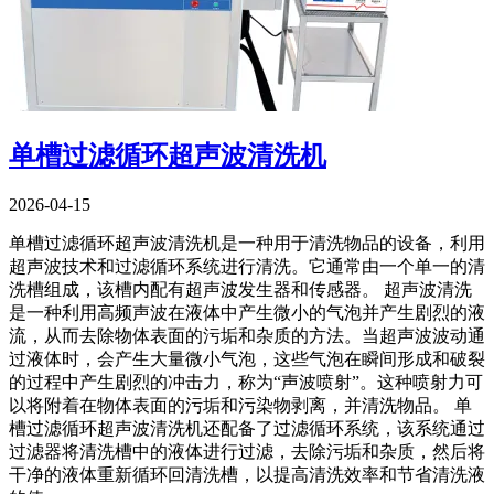
单槽过滤循环超声波清洗机
2026-04-15
单槽过滤循环超声波清洗机是一种用于清洗物品的设备，利用
超声波技术和过滤循环系统进行清洗。它通常由一个单一的清
洗槽组成，该槽内配有超声波发生器和传感器。 超声波清洗
是一种利用高频声波在液体中产生微小的气泡并产生剧烈的液
流，从而去除物体表面的污垢和杂质的方法。当超声波波动通
过液体时，会产生大量微小气泡，这些气泡在瞬间形成和破裂
的过程中产生剧烈的冲击力，称为“声波喷射”。这种喷射力可
以将附着在物体表面的污垢和污染物剥离，并清洗物品。 单
槽过滤循环超声波清洗机还配备了过滤循环系统，该系统通过
过滤器将清洗槽中的液体进行过滤，去除污垢和杂质，然后将
干净的液体重新循环回清洗槽，以提高清洗效率和节省清洗液