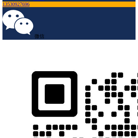
13530927696
微信