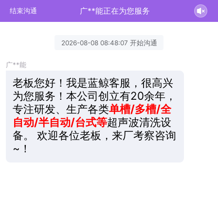
广**能正在为您服务
结束沟通
2026-08-08 08:48:07 开始沟通
广**能
老板您好！我是蓝鲸客服，很高兴
为您服务！本公司创立有20余年，
专注研发、生产各类
单槽/多槽/全
自动/半自动/台式等
超声波清洗设
备。 欢迎各位老板，来厂考察咨询
~！