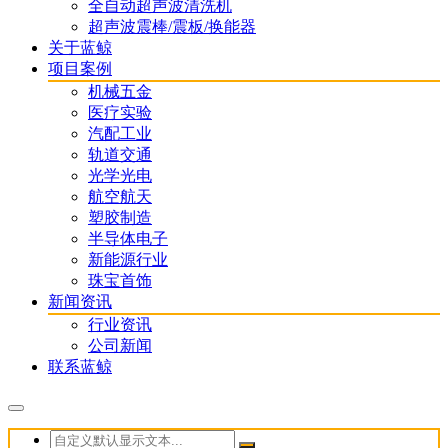
全自动超声波清洗机
超声波震棒/震板/换能器
关于蓝鲸
项目案例
机械五金
医疗实验
汽配工业
轨道交通
光学光电
航空航天
塑胶制造
半导体电子
新能源行业
珠宝首饰
新闻资讯
行业资讯
公司新闻
联系蓝鲸