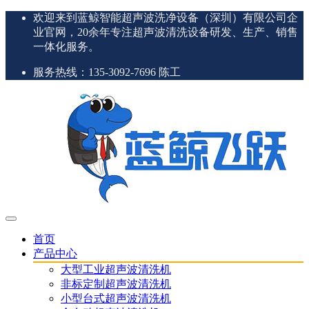
欢迎来到蓝鲸智能超声波洗净设备（深圳）有限公司企
业官网，20余年专注超声波清洗设备研发、生产、销售
一体化服务。
服务热线：135-3092-7696 陈工
首页
产品中心
大型工业超声波清洗机
非标定制超声波清洗机
小型台式超声波清洗机