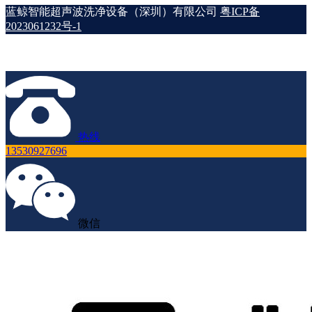
蓝鲸智能超声波洗净设备（深圳）有限公司
粤ICP备
2023061232号-1
热线
13530927696
微信