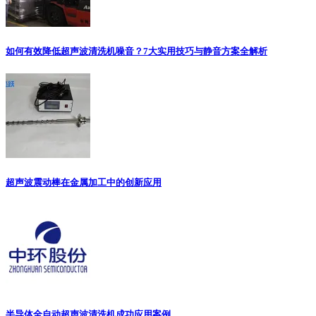
如何有效降低超声波清洗机噪音？7大实用技巧与静音方案全解析
超声波震动棒在金属加工中的创新应用
半导体全自动超声波清洗机成功应用案例