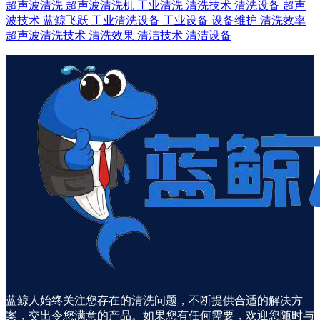
超声波清洗
超声波清洗机
工业清洗
清洗技术
清洗设备
超声
波技术
蓝鲸飞跃
工业清洗设备
工业设备
设备维护
清洗效率
超声波清洗技术
清洗效果
清洁技术
清洁设备
蓝鲸人始终关注您存在的清洗问题，不断提供合适的解决方
案，交出令您满意的产品。如果您有任何需要，欢迎您随时与