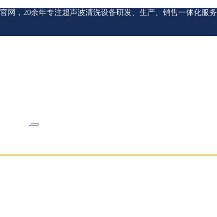
官网，20余年专注超声波清洗设备研发、生产、销售一体化服