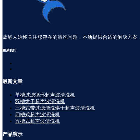
蓝鲸人始终关注您存在的清洗问题，不断提供合适的解决方案
联系
我们
最新
文章
单槽过滤循环超声波清洗机
双槽烘干超声波清洗机
三槽式带过滤漂洗烘干超声波清洗机
四槽式超声波清洗机
五槽式超声波清洗机
产品
演示