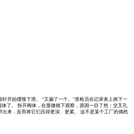
针开始缓慢下滑。 “又漏了一个。”质检员在记录表上画下一
阀体了。 拆开阀体，在显微镜下观察，原因一目了然：交叉孔
出来，反而将它们压得更深、更紧。 这不是某个工厂的偶然