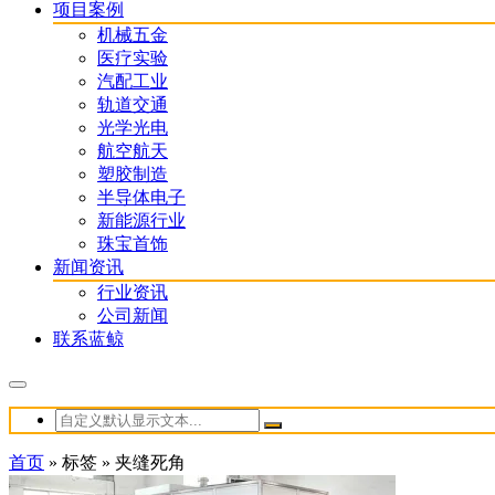
项目案例
机械五金
医疗实验
汽配工业
轨道交通
光学光电
航空航天
塑胶制造
半导体电子
新能源行业
珠宝首饰
新闻资讯
行业资讯
公司新闻
联系蓝鲸
首页
»
标签
»
夹缝死角