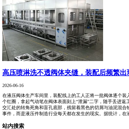
高压喷淋洗不透阀体夹缝，装配后频繁出
2026-06-16
在液压阀体生产车间里，装配线上的工人正将一批阀体逐个装入
个红圈，拿起气动笔在阀体表面刻上“泄漏”二字，随手丢进返
交汇处的转角死角和盲孔底部，残留着黑色的切屑与油泥混合
事件，而是液压件制造行业每天都在发生的现实。据统计，在
站内搜索