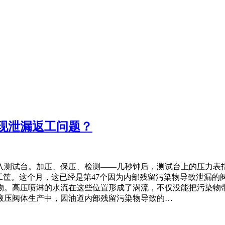
现泄漏返工问题？
测试台。加压、保压、检测——几秒钟后，测试台上的压力表指
工筐。这个月，这已经是第47个因为内部残留污染物导致泄漏的
物。高压喷淋的水流在这些位置形成了涡流，不仅没能把污染物带
液压阀体生产中，因油道内部残留污染物导致的…