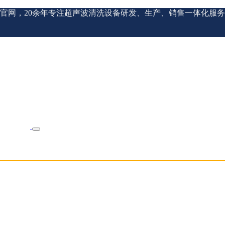
官网，20余年专注超声波清洗设备研发、生产、销售一体化服