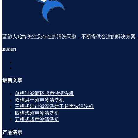
蓝鲸人始终关注您存在的清洗问题，不断提供合适的解决方案
联系
我们
最新
文章
单槽过滤循环超声波清洗机
双槽烘干超声波清洗机
三槽式带过滤漂洗烘干超声波清洗机
四槽式超声波清洗机
五槽式超声波清洗机
产品
演示