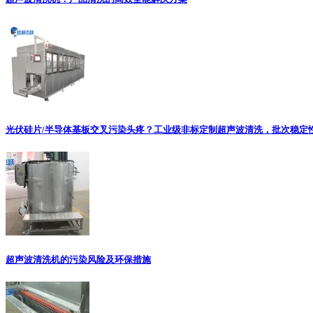
光伏硅片/半导体基板交叉污染头疼？工业级非标定制超声波清洗，批次稳定
超声波清洗机的污染风险及环保措施