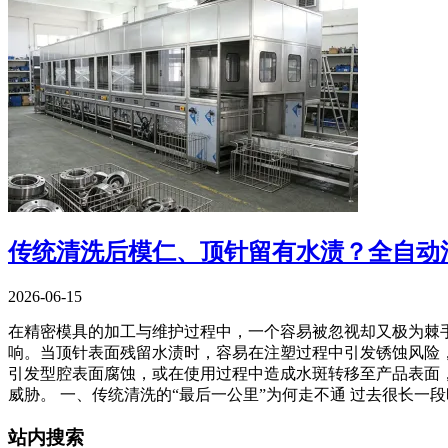
传统清洗后模仁、顶针留有水渍？全自动
2026-06-15
在精密模具的加工与维护过程中，一个容易被忽视却又极为棘
响。当顶针表面残留水渍时，容易在注塑过程中引发锈蚀风险
引发型腔表面腐蚀，或在使用过程中造成水斑转移至产品表面，
威胁。 一、传统清洗的“最后一公里”为何走不通 过去很长一
站内搜索