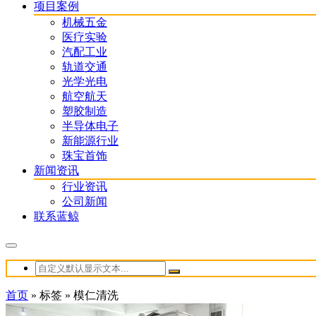
项目案例
机械五金
医疗实验
汽配工业
轨道交通
光学光电
航空航天
塑胶制造
半导体电子
新能源行业
珠宝首饰
新闻资讯
行业资讯
公司新闻
联系蓝鲸
首页
»
标签
»
模仁清洗