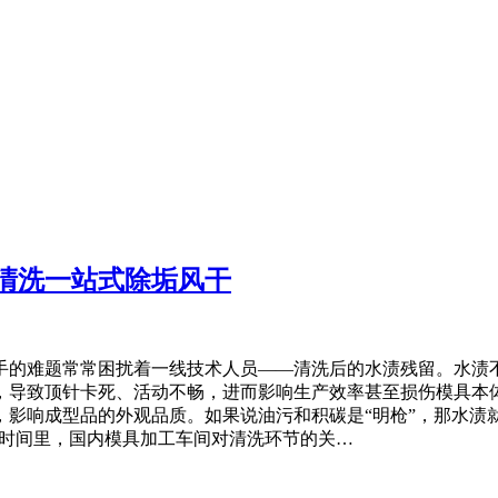
清洗一站式除垢风干
手的难题常常困扰着一线技术人员——清洗后的水渍残留。水渍不
，导致顶针卡死、活动不畅，进而影响生产效率甚至损伤模具本
影响成型品的外观品质。如果说油污和积碳是“明枪”，那水渍就
段时间里，国内模具加工车间对清洗环节的关…