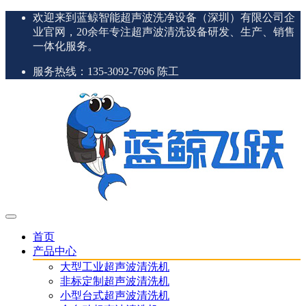
欢迎来到蓝鲸智能超声波洗净设备（深圳）有限公司企
业官网，20余年专注超声波清洗设备研发、生产、销售
一体化服务。
服务热线：135-3092-7696 陈工
首页
产品中心
大型工业超声波清洗机
非标定制超声波清洗机
小型台式超声波清洗机