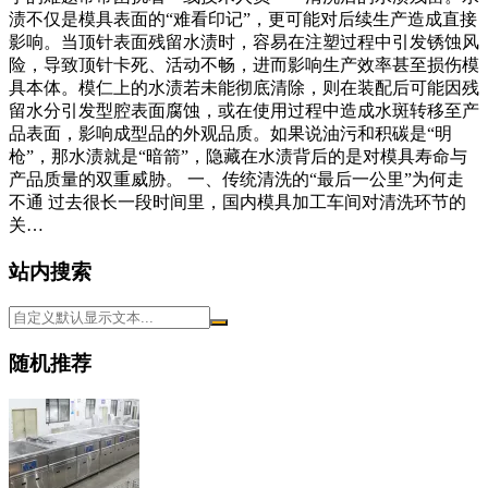
渍不仅是模具表面的“难看印记”，更可能对后续生产造成直接
影响。当顶针表面残留水渍时，容易在注塑过程中引发锈蚀风
险，导致顶针卡死、活动不畅，进而影响生产效率甚至损伤模
具本体。模仁上的水渍若未能彻底清除，则在装配后可能因残
留水分引发型腔表面腐蚀，或在使用过程中造成水斑转移至产
品表面，影响成型品的外观品质。如果说油污和积碳是“明
枪”，那水渍就是“暗箭”，隐藏在水渍背后的是对模具寿命与
产品质量的双重威胁。 一、传统清洗的“最后一公里”为何走
不通 过去很长一段时间里，国内模具加工车间对清洗环节的
关…
站内搜索
随机推荐