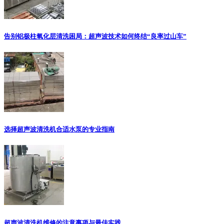
告别铝极柱氧化层清洗困局：超声波技术如何终结“良率过山车”
选择超声波清洗机合适水泵的专业指南
超声波清洗机维修的注意事项与最佳实践