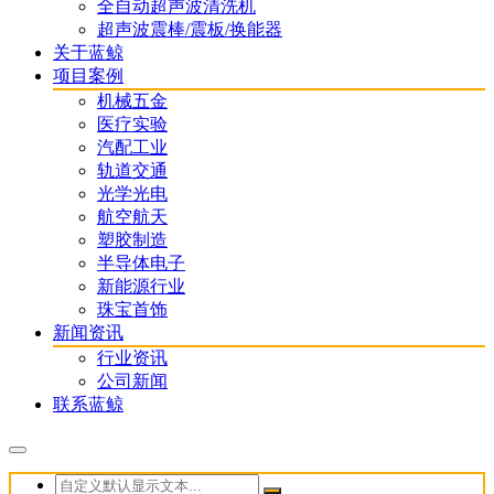
全自动超声波清洗机
超声波震棒/震板/换能器
关于蓝鲸
项目案例
机械五金
医疗实验
汽配工业
轨道交通
光学光电
航空航天
塑胶制造
半导体电子
新能源行业
珠宝首饰
新闻资讯
行业资讯
公司新闻
联系蓝鲸