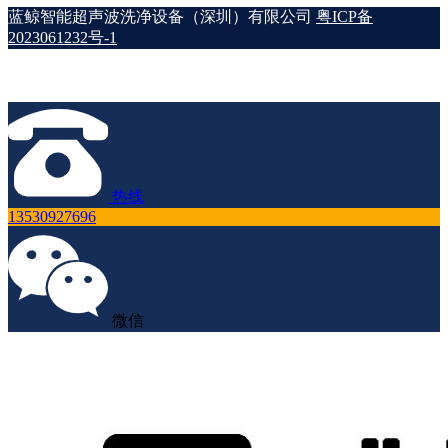
蓝鲸智能超声波洗净设备（深圳）有限公司
粤ICP备
2023061232号-1
热线
13530927696
微信