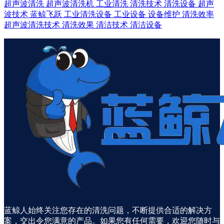
超声波清洗
超声波清洗机
工业清洗
清洗技术
清洗设备
超声
波技术
蓝鲸飞跃
工业清洗设备
工业设备
设备维护
清洗效率
超声波清洗技术
清洗效果
清洁技术
清洁设备
蓝鲸人始终关注您存在的清洗问题，不断提供合适的解决方
案，交出令您满意的产品。如果您有任何需要，欢迎您随时与