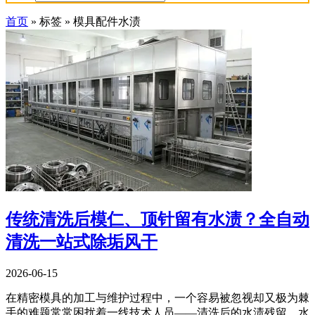
首页
»
标签
»
模具配件水渍
传统清洗后模仁、顶针留有水渍？全自动
清洗一站式除垢风干
2026-06-15
在精密模具的加工与维护过程中，一个容易被忽视却又极为棘
手的难题常常困扰着一线技术人员——清洗后的水渍残留。水