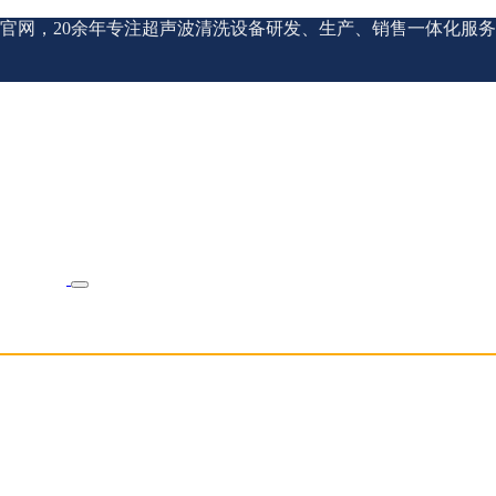
官网，20余年专注超声波清洗设备研发、生产、销售一体化服