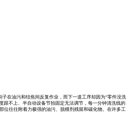
刷子在油污和结焦间反复作业，而下一道工序却因为“零件没洗
速度跟不上、半自动设备节拍固定无法调节，每一分钟清洗线的
等部位往往附着力极强的油污、脱模剂残留和碳化物。在许多工