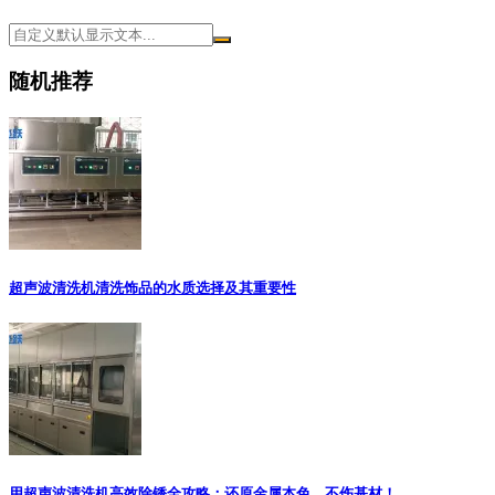
随机推荐
超声波清洗机清洗饰品的水质选择及其重要性
用超声波清洗机高效除锈全攻略：还原金属本色，不伤基材！