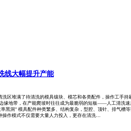
洗线大幅提升产能
清洗区堆满了待清洗的模具镶块、模芯和各类配件，操作工手持
的边缘地带，在产能爬坡时往往成为最脆弱的短板——人工清洗
效率黑洞” 模具配件种类繁多、结构复杂，型腔、顶针、排气槽
种操作模式不仅需要大量人力投入，更存在清洗…