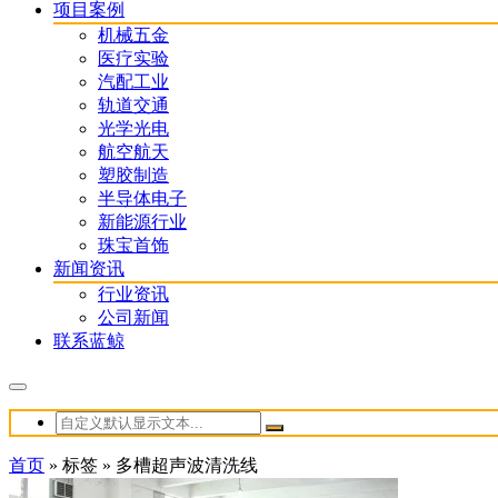
项目案例
机械五金
医疗实验
汽配工业
轨道交通
光学光电
航空航天
塑胶制造
半导体电子
新能源行业
珠宝首饰
新闻资讯
行业资讯
公司新闻
联系蓝鲸
首页
»
标签
»
多槽超声波清洗线