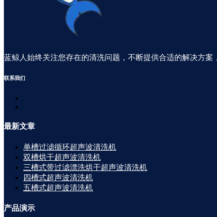
蓝鲸人始终关注您存在的清洗问题，不断提供合适的解决方案
联系
我们
最新
文章
单槽过滤循环超声波清洗机
双槽烘干超声波清洗机
三槽式带过滤漂洗烘干超声波清洗机
四槽式超声波清洗机
五槽式超声波清洗机
产品
演示