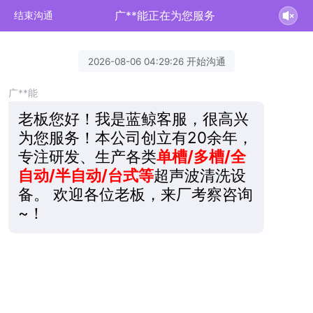
广**能正在为您服务
结束沟通
2026-08-06 04:29:26 开始沟通
广**能
老板您好！我是蓝鲸客服，很高兴
为您服务！本公司创立有20余年，
专注研发、生产各类
单槽/多槽/全
自动/半自动/台式等
超声波清洗设
备。 欢迎各位老板，来厂考察咨询
~！