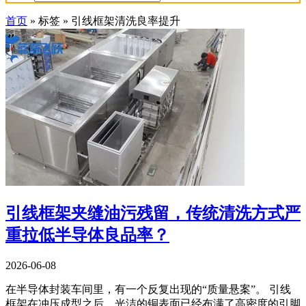
首页
»
标签
»
引线框架清洗良率提升
引线框架夹缝油污残留，传统清洗方式严
重拉低半导体良品率？
2026-06-08
在半导体封装车间里，有一个反复出现的“质量悬案”。 引线
框架在冲压成型之后，光洁的铜表面已经布满了高密度的引脚