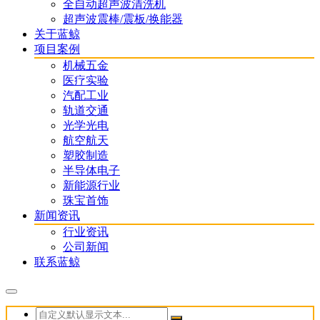
全自动超声波清洗机
超声波震棒/震板/换能器
关于蓝鲸
项目案例
机械五金
医疗实验
汽配工业
轨道交通
光学光电
航空航天
塑胶制造
半导体电子
新能源行业
珠宝首饰
新闻资讯
行业资讯
公司新闻
联系蓝鲸