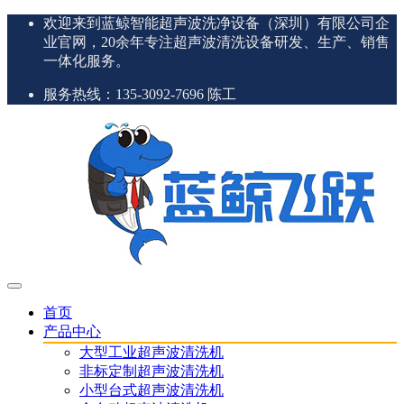
欢迎来到蓝鲸智能超声波洗净设备（深圳）有限公司企
业官网，20余年专注超声波清洗设备研发、生产、销售
一体化服务。
服务热线：135-3092-7696 陈工
首页
产品中心
大型工业超声波清洗机
非标定制超声波清洗机
小型台式超声波清洗机