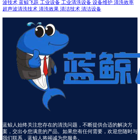
波技术
蓝鲸飞跃
工业设备
工业清洗设备
设备维护
清洗效率
超声波清洗技术
清洗效果
清洁技术
清洁设备
蓝鲸人始终关注您存在的清洗问题，不断提供合适的解决方
案，交出令您满意的产品。如果您有任何需要，欢迎您随时与
我们联系，蓝鲸人将竭诚为您服务。