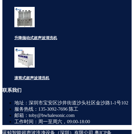
升降抛动式超声波清洗机
滚筒式超声波清洗机
联系
我们
地址：深圳市宝安区沙井街道沙头社区金沙路1-1号102
服务热线：135-3092-7696 陈工
邮箱：toby@bwhalesonic.com
工作时间：周一至周六，09:00-18:00
蓝鲸智能超声波洗净设备（深圳）有限公司
粤ICP备