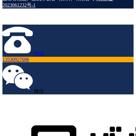
2023061232号-1
热线
13530927696
微信