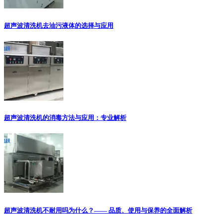
超声波清洗机去油污液体的选择与应用
超声波清洗机的消毒方法与应用：专业解析
超声波清洗机不耐用吗为什么？—— 品质、使用与保养的全面解析