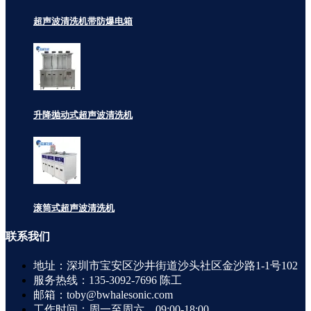
超声波清洗机带防爆电箱
升降抛动式超声波清洗机
滚筒式超声波清洗机
联系
我们
地址：深圳市宝安区沙井街道沙头社区金沙路1-1号102
服务热线：135-3092-7696 陈工
邮箱：toby@bwhalesonic.com
工作时间：周一至周六，09:00-18:00