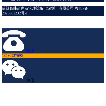
蓝鲸智能超声波洗净设备（深圳）有限公司
粤ICP备
2023061232号-1
热线
13530927696
微信