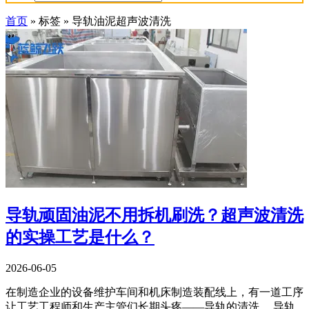
首页
»
标签
»
导轨油泥超声波清洗
导轨顽固油泥不用拆机刷洗？超声波清洗
的实操工艺是什么？
2026-06-05
在制造企业的设备维护车间和机床制造装配线上，有一道工序
让工艺工程师和生产主管们长期头疼——导轨的清洗。 导轨