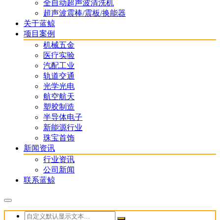
全自动超声波清洗机
超声波震棒/震板/换能器
关于蓝鲸
项目案例
机械五金
医疗实验
汽配工业
轨道交通
光学光电
航空航天
塑胶制造
半导体电子
新能源行业
珠宝首饰
新闻资讯
行业资讯
公司新闻
联系蓝鲸