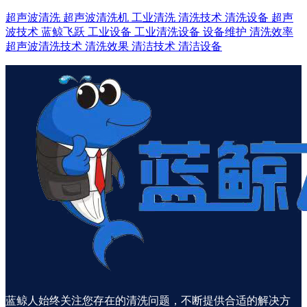
超声波清洗
超声波清洗机
工业清洗
清洗技术
清洗设备
超声
波技术
蓝鲸飞跃
工业设备
工业清洗设备
设备维护
清洗效率
超声波清洗技术
清洗效果
清洁技术
清洁设备
蓝鲸人始终关注您存在的清洗问题，不断提供合适的解决方