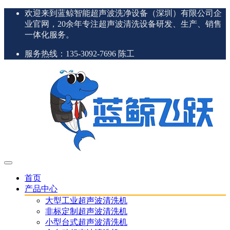
欢迎来到蓝鲸智能超声波洗净设备（深圳）有限公司企
业官网，20余年专注超声波清洗设备研发、生产、销售
一体化服务。
服务热线：135-3092-7696 陈工
首页
产品中心
大型工业超声波清洗机
非标定制超声波清洗机
小型台式超声波清洗机