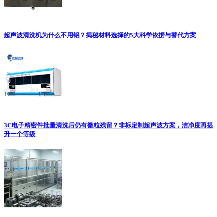
超声波清洗机为什么不用铝？揭秘材料选择的5大科学依据与替代方案
3C电子精密件批量清洗后仍有微粒残留？非标定制超声波方案，洁净度再提
升一个等级