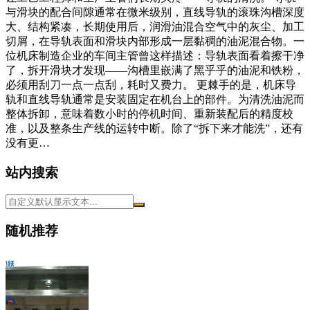
与滑块的配合间隙通常在微米级别，直线导轨的滚珠沟槽深度
大、结构紧凑，长期使用后，润滑油混合空气中的灰尘、加工
切屑，在导轨表面和滑块内部形成一层黏稠的油泥混合物。一
位机床制造企业的车间主管曾这样描述：导轨表面看着擦干净
了，拆开滑块才发现——沟槽里嵌满了黑乎乎的油泥和铁粉，
必须用刮刀一点一点刮，耗时又费力。 更棘手的是，机床导
轨和直线导轨通常是安装固定在机台上的部件。为清洗油泥而
整体拆卸，意味着数小时的停机时间、重新装配后的精度校
准，以及整条生产线的运转中断。除了“拆下来才能洗”，还有
没有更…
站内搜索
随机推荐