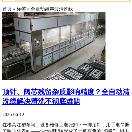
首页
»
标签
»
全自动超声波清洗线
顶针、阀芯残留杂质影响精度？全自动清
洗线解决清洗不彻底难题
2026-06-12
在模具注塑车间，设备维修工老张卸下一排顶针，用手电筒照
了照顶杆表面——油污和积碳形成了一道灰色的“包浆”，用手