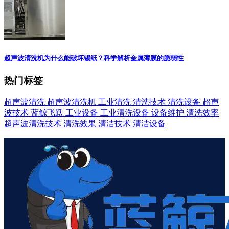
超声波清洗机为什么能破坏锡纸？科学解析金属薄膜的脆弱性
热门标签
超声波清洗
超声波清洗机
工业清洗
清洗技术
清洗设备
超声
波技术
蓝鲸飞跃
工业设备
工业清洗设备
设备维护
清洗效率
超声波清洗技术
清洗效果
清洁技术
清洁设备