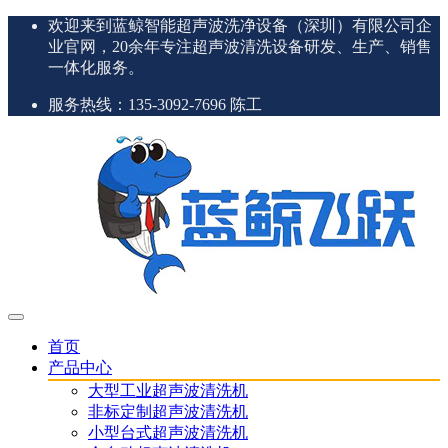
欢迎来到蓝鲸智能超声波洗净设备（深圳）有限公司企
业官网，20余年专注超声波清洗设备研发、生产、销售
一体化服务。
服务热线：135-3092-7696 陈工
首页
产品中心
大型工业超声波清洗机
非标定制超声波清洗机
小型台式超声波清洗机