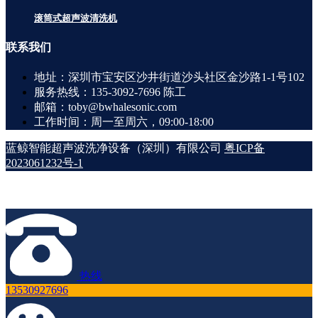
滚筒式超声波清洗机
联系
我们
地址：深圳市宝安区沙井街道沙头社区金沙路1-1号102
服务热线：135-3092-7696 陈工
邮箱：toby@bwhalesonic.com
工作时间：周一至周六，09:00-18:00
蓝鲸智能超声波洗净设备（深圳）有限公司
粤ICP备
2023061232号-1
热线
13530927696