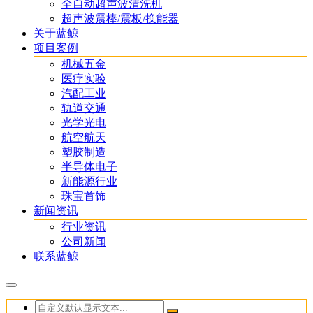
全自动超声波清洗机
超声波震棒/震板/换能器
关于蓝鲸
项目案例
机械五金
医疗实验
汽配工业
轨道交通
光学光电
航空航天
塑胶制造
半导体电子
新能源行业
珠宝首饰
新闻资讯
行业资讯
公司新闻
联系蓝鲸