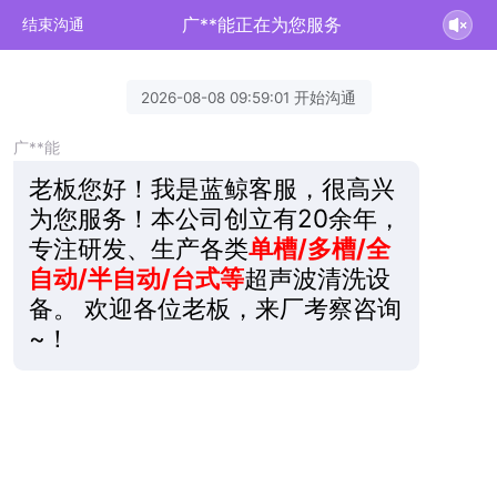
广**能正在为您服务
结束沟通
2026-08-08 09:59:01 开始沟通
广**能
老板您好！我是蓝鲸客服，很高兴
为您服务！本公司创立有20余年，
专注研发、生产各类
单槽/多槽/全
自动/半自动/台式等
超声波清洗设
备。 欢迎各位老板，来厂考察咨询
~！