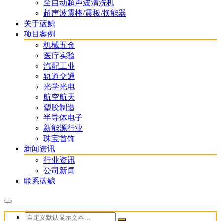
全自动超声波清洗机
超声波震棒/震板/换能器
关于蓝鲸
项目案例
机械五金
医疗实验
汽配工业
轨道交通
光学光电
航空航天
塑胶制造
半导体电子
新能源行业
珠宝首饰
新闻资讯
行业资讯
公司新闻
联系蓝鲸