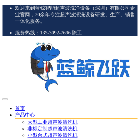
欢迎来到蓝鲸智能超声波洗净设备（深圳）有限公司企
业官网，20余年专注超声波清洗设备研发、生产、销售
一体化服务。
服务热线：135-3092-7696 陈工
首页
产品中心
大型工业超声波清洗机
非标定制超声波清洗机
小型台式超声波清洗机