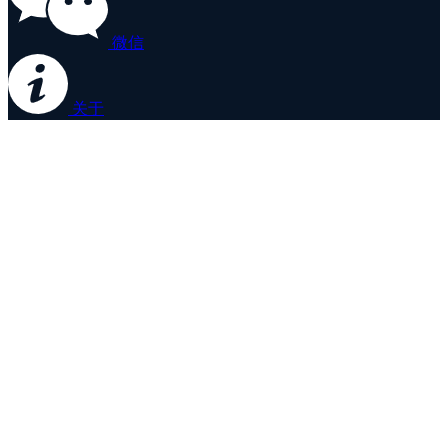
微信
关于