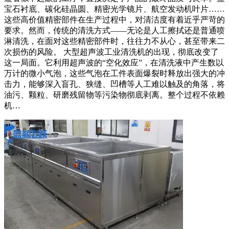
宝石衬底、碳化硅晶圆、精密光学镜片、航空发动机叶片……
这些高价值精密部件在生产过程中，对清洁度有着近乎严苛的
要求。然而，传统的清洗方式——无论是人工擦拭还是普通喷
淋清洗，在面对这些精密部件时，往往力不从心，甚至带来二
次损伤的风险。 大型超声波工业清洗机的出现，彻底改变了
这一局面。它利用超声波的“空化效应”，在清洗液中产生数以
万计的微小气泡，这些气泡在工件表面爆裂时释放出强大的冲
击力，能够深入盲孔、狭缝、凹槽等人工难以触及的角落，将
油污、颗粒、研磨残留物等污染物彻底剥离。整个过程不依赖
机…