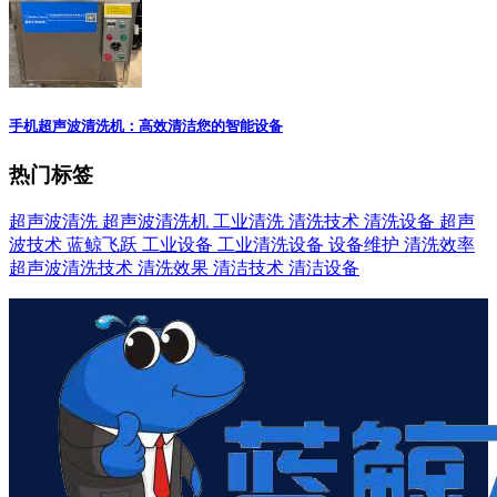
手机超声波清洗机：高效清洁您的智能设备
热门标签
超声波清洗
超声波清洗机
工业清洗
清洗技术
清洗设备
超声
波技术
蓝鲸飞跃
工业设备
工业清洗设备
设备维护
清洗效率
超声波清洗技术
清洗效果
清洁技术
清洁设备