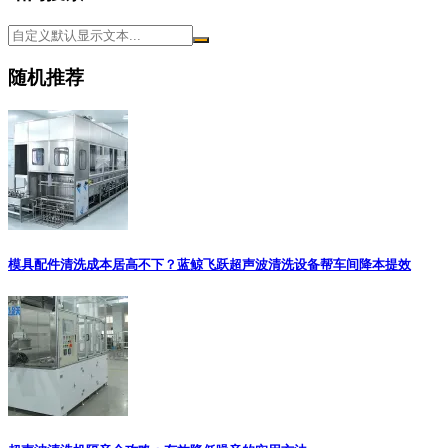
随机推荐
模具配件清洗成本居高不下？蓝鲸飞跃超声波清洗设备帮车间降本提效