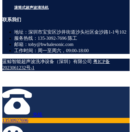
滚筒式超声波清洗机
联系
我们
地址：深圳市宝安区沙井街道沙头社区金沙路1-1号102
服务热线：135-3092-7696 陈工
邮箱：toby@bwhalesonic.com
工作时间：周一至周六，09:00-18:00
蓝鲸智能超声波洗净设备（深圳）有限公司
粤ICP备
2023061232号-1
热线
13530927696