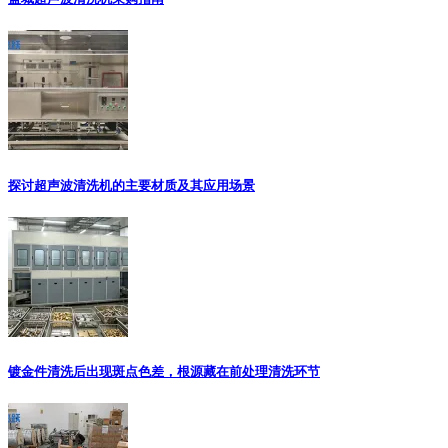
探讨超声波清洗机的主要材质及其应用场景
镀金件清洗后出现斑点色差，根源藏在前处理清洗环节