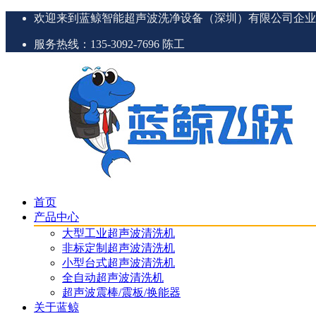
欢迎来到蓝鲸智能超声波洗净设备（深圳）有限公司企业
服务热线：135-3092-7696 陈工
首页
产品中心
大型工业超声波清洗机
非标定制超声波清洗机
小型台式超声波清洗机
全自动超声波清洗机
超声波震棒/震板/换能器
关于蓝鲸