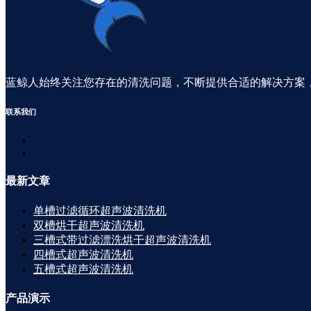
蓝鲸人始终关注您存在的清洗问题，不断提供合适的解决方案
联系
我们
最新
文章
单槽过滤循环超声波清洗机
双槽烘干超声波清洗机
三槽式带过滤漂洗烘干超声波清洗机
四槽式超声波清洗机
五槽式超声波清洗机
产品
演示