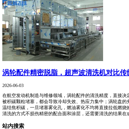
涡轮配件精密脱脂，超声波清洗机对比传
2026-06-03
在航空发动机制造与维修领域，涡轮配件的清洗精度，直接决定
被积碳颗粒堵塞，都会导致冷却失效、热应力集中；涡轮盘的
温结焦积碳，一旦堵塞雾化孔，燃油雾化不均将直接拉低燃烧效
清洗的方式不损伤精密的配合面和涂层，还需要清洗的结果在
站内搜索