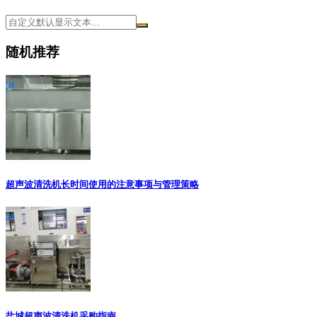
随机推荐
超声波清洗机长时间使用的注意事项与管理策略
盐城超声波清洗机采购指南