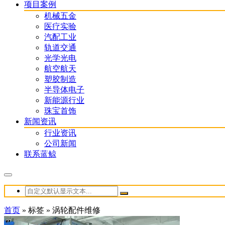
项目案例
机械五金
医疗实验
汽配工业
轨道交通
光学光电
航空航天
塑胶制造
半导体电子
新能源行业
珠宝首饰
新闻资讯
行业资讯
公司新闻
联系蓝鲸
首页
»
标签
»
涡轮配件维修