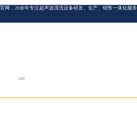
官网，20余年专注超声波清洗设备研发、生产、销售一体化服