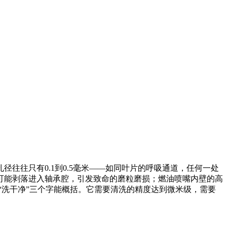
往往只有0.1到0.5毫米——如同叶片的呼吸通道，任何一处
可能剥落进入轴承腔，引发致命的磨粒磨损；燃油喷嘴内壁的高
“洗干净”三个字能概括。它需要清洗的精度达到微米级，需要