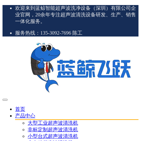
欢迎来到蓝鲸智能超声波洗净设备（深圳）有限公司企
业官网，20余年专注超声波清洗设备研发、生产、销售
一体化服务。
服务热线：135-3092-7696 陈工
首页
产品中心
大型工业超声波清洗机
非标定制超声波清洗机
小型台式超声波清洗机