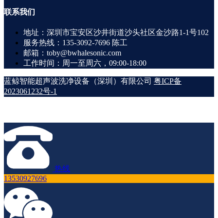
联系
我们
地址：深圳市宝安区沙井街道沙头社区金沙路1-1号102
服务热线：135-3092-7696 陈工
邮箱：toby@bwhalesonic.com
工作时间：周一至周六，09:00-18:00
蓝鲸智能超声波洗净设备（深圳）有限公司
粤ICP备
2023061232号-1
热线
13530927696