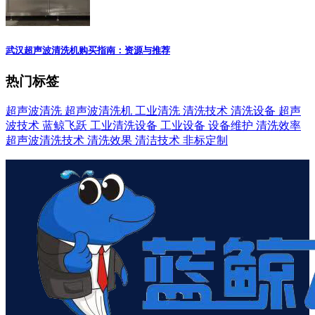
武汉超声波清洗机购买指南：资源与推荐
热门标签
超声波清洗
超声波清洗机
工业清洗
清洗技术
清洗设备
超声
波技术
蓝鲸飞跃
工业清洗设备
工业设备
设备维护
清洗效率
超声波清洗技术
清洗效果
清洁技术
非标定制