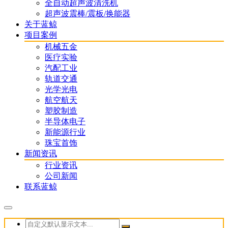
全自动超声波清洗机
超声波震棒/震板/换能器
关于蓝鲸
项目案例
机械五金
医疗实验
汽配工业
轨道交通
光学光电
航空航天
塑胶制造
半导体电子
新能源行业
珠宝首饰
新闻资讯
行业资讯
公司新闻
联系蓝鲸