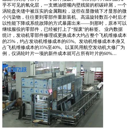
乎不可见的氧化层，一支燃油喷嘴内壁残留的积碳碎屑，一个
涡轮盘夹缝中被压实的金属颗粒，这些在显微镜下才显形的微
小污染物，往往要到零部件重新装机、高温旋转数百小时后才
以性能下降或系统故障的方式暴露出来——到那时，原本可以
继续服役的零部件，已经被打上了“报废”的标签。 业内数据
统计，发动机零部件修理或更换成本大约占整个飞机维修成本
的25%，约占发动机维修成本的65%。发动机维修成本本身又
占飞机维修成本的35%至40%。以某民用航空发动机大修厂为
例，仅涡轮叶片一项的新件成本就可占所有叶片的60%…