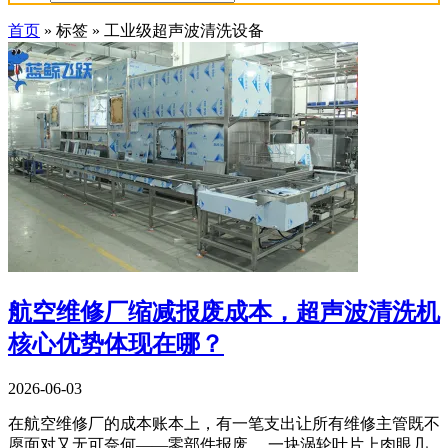
首页
»
标签
»
工业级超声波清洗设备
航空维修厂缩减报废成本，超声波清洗机
核心优势体现在哪？
2026-06-03
在航空维修厂的成本账本上，有一笔支出让所有维修主管既不
愿面对又无可奈何——零部件报废。 一块涡轮叶片上肉眼几