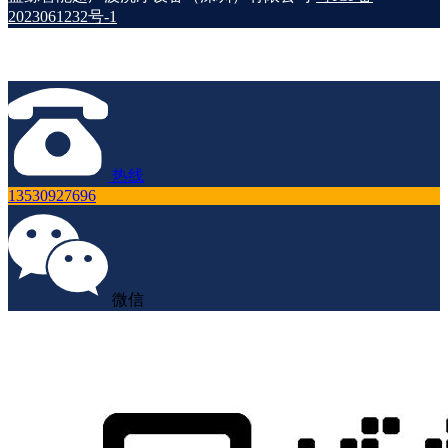
2023061232号-1
热线
13530927696
微信