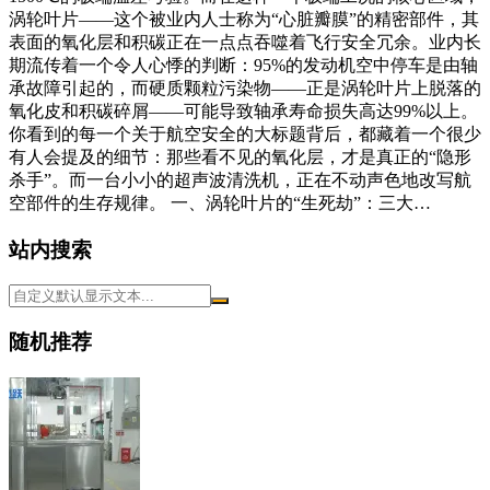
涡轮叶片——这个被业内人士称为“心脏瓣膜”的精密部件，其
表面的氧化层和积碳正在一点点吞噬着飞行安全冗余。业内长
期流传着一个令人心悸的判断：95%的发动机空中停车是由轴
承故障引起的，而硬质颗粒污染物——正是涡轮叶片上脱落的
氧化皮和积碳碎屑——可能导致轴承寿命损失高达99%以上。
你看到的每一个关于航空安全的大标题背后，都藏着一个很少
有人会提及的细节：那些看不见的氧化层，才是真正的“隐形
杀手”。而一台小小的超声波清洗机，正在不动声色地改写航
空部件的生存规律。 一、涡轮叶片的“生死劫”：三大…
站内搜索
随机推荐