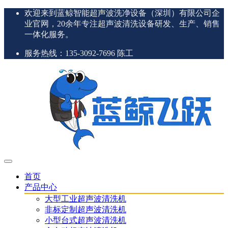
欢迎来到蓝鲸智能超声波洗净设备（深圳）有限公司企
业官网，20余年专注超声波清洗设备研发、生产、销售
一体化服务。
服务热线：135-3092-7696 陈工
首页
产品中心
大型工业超声波清洗机
非标定制超声波清洗机
小型台式超声波清洗机