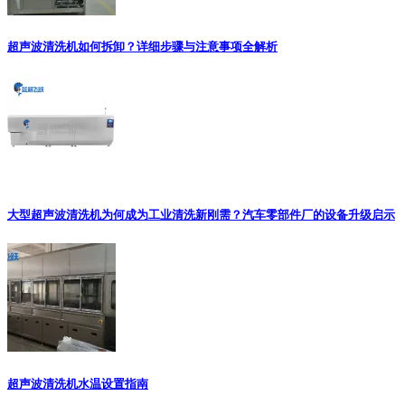
超声波清洗机如何拆卸？详细步骤与注意事项全解析
大型超声波清洗机为何成为工业清洗新刚需？汽车零部件厂的设备升级启示
超声波清洗机水温设置指南