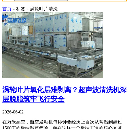
首页
»
标签
»
涡轮叶片清洗
涡轮叶片氧化层难剥离？超声波清洗机深
层脱脂筑牢飞行安全
2026-06-02
在万米高空，航空发动机每秒钟要经历上百次从常温到超过
1500℃的极端温差考验。而在这样一个极端工况的核心区域，