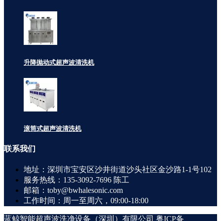
升降抛动式超声波清洗机
滚筒式超声波清洗机
联系
我们
地址：深圳市宝安区沙井街道沙头社区金沙路1-1号102
服务热线：135-3092-7696 陈工
邮箱：toby@bwhalesonic.com
工作时间：周一至周六，09:00-18:00
蓝鲸智能超声波洗净设备（深圳）有限公司
粤ICP备