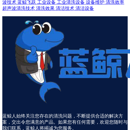
波技术
蓝鲸飞跃
工业设备
工业清洗设备
设备维护
清洗效率
超声波清洗技术
清洗效果
清洁技术
清洁设备
蓝鲸人始终关注您存在的清洗问题，不断提供合适的解决方
案，交出令您满意的产品。如果您有任何需要，欢迎您随时与
我们联系，蓝鲸人将竭诚为您服务。