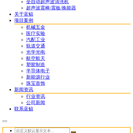
全自动超声波清洗机
超声波震棒/震板/换能器
关于蓝鲸
项目案例
机械五金
医疗实验
汽配工业
轨道交通
光学光电
航空航天
塑胶制造
半导体电子
新能源行业
珠宝首饰
新闻资讯
行业资讯
公司新闻
联系蓝鲸