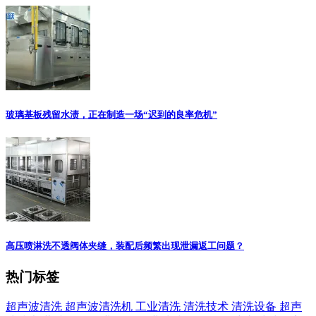
玻璃基板残留水渍，正在制造一场“迟到的良率危机”
高压喷淋洗不透阀体夹缝，装配后频繁出现泄漏返工问题？
热门标签
超声波清洗
超声波清洗机
工业清洗
清洗技术
清洗设备
超声