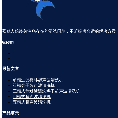
蓝鲸人始终关注您存在的清洗问题，不断提供合适的解决方案
联系
我们
最新
文章
单槽过滤循环超声波清洗机
双槽烘干超声波清洗机
三槽式带过滤漂洗烘干超声波清洗机
四槽式超声波清洗机
五槽式超声波清洗机
产品
演示