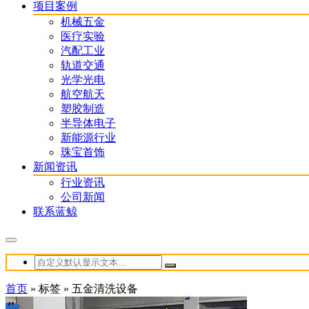
项目案例
机械五金
医疗实验
汽配工业
轨道交通
光学光电
航空航天
塑胶制造
半导体电子
新能源行业
珠宝首饰
新闻资讯
行业资讯
公司新闻
联系蓝鲸
首页
»
标签
»
五金清洗设备