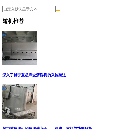
随机推荐
深入了解宁夏超声波清洗机的采购渠道
超声波清洗机的清洗槽盒子——构造、材料与功能解析