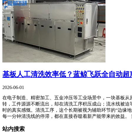
基板人工清洗效率低？蓝鲸飞跃全自动超
2026-06-01
在电子制造、精密加工、五金冲压等工业场景中，一块基板从
转，工件源源不断流出，却在清洗工序积压成山；流水线被迫等
时的真实感慨。清洗工序，这个长期被视为辅助环节的“边缘
每一分钟清洗线的停滞，都在直接吞噬着新产能带来的效益。 
站内搜索