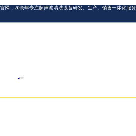
官网，20余年专注超声波清洗设备研发、生产、销售一体化服