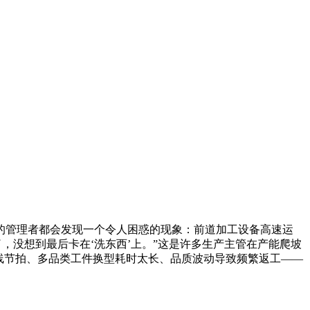
的管理者都会发现一个令人困惑的现象：前道加工设备高速运
，没想到最后卡在‘洗东西’上。”这是许多生产主管在产能爬坡
线节拍、多品类工件换型耗时太长、品质波动导致频繁返工——