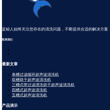
蓝鲸人始终关注您存在的清洗问题，不断提供合适的解决方案
联系
我们
最新
文章
单槽过滤循环超声波清洗机
双槽烘干超声波清洗机
三槽式带过滤漂洗烘干超声波清洗机
四槽式超声波清洗机
五槽式超声波清洗机
产品
演示