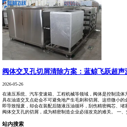
阀体交叉孔切屑清除方案：蓝鲸飞跃超声
2026-05-26
在液压系统、汽车变速箱、工程机械等领域，阀体是控制流体
具在油道交叉点处会不可避免地产生毛刺和切屑。这些微小的金
即导致报废，却会在装配后随液压油循环，刮伤精密阀芯、堵
阀体交叉孔的切屑，成为精密制造企业必须攻克的难关。 一、交
站内搜索