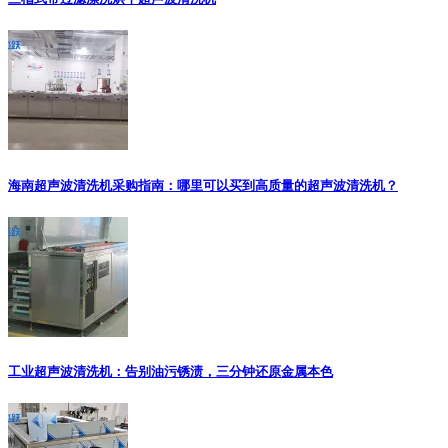
海南超声波清洗机采购指南：哪里可以买到高质量的超声波清洗机？
工业超声波清洗机：告别油污锈渍，三分钟还原金属本色