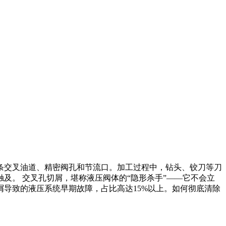
条交叉油道、精密阀孔和节流口。加工过程中，钻头、铰刀等刀
及。 交叉孔切屑，堪称液压阀体的“隐形杀手”——它不会立
导致的液压系统早期故障，占比高达15%以上。如何彻底清除