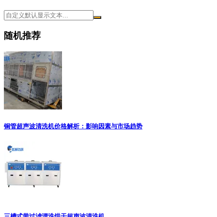
随机推荐
铜管超声波清洗机价格解析：影响因素与市场趋势
三槽式带过滤漂洗烘干超声波清洗机