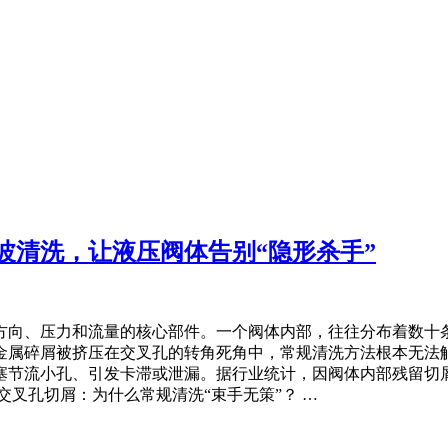
波清洗，让液压阀体告别“隐形杀手”
方向、压力和流量的核心部件。一个阀体内部，往往分布着数十
属碎屑被挤压在交叉孔的转角死角中，常规清洗方法根本无法触
塞节流小孔、引发卡滞或泄漏。据行业统计，因阀体内部残留切屑
叉孔切屑：为什么常规清洗“束手无策”？ …