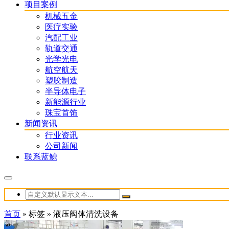
项目案例
机械五金
医疗实验
汽配工业
轨道交通
光学光电
航空航天
塑胶制造
半导体电子
新能源行业
珠宝首饰
新闻资讯
行业资讯
公司新闻
联系蓝鲸
首页
»
标签
»
液压阀体清洗设备