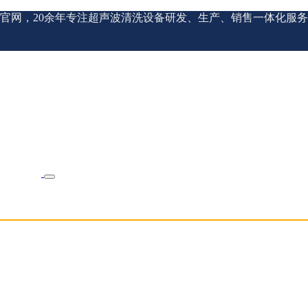
官网，20余年专注超声波清洗设备研发、生产、销售一体化服