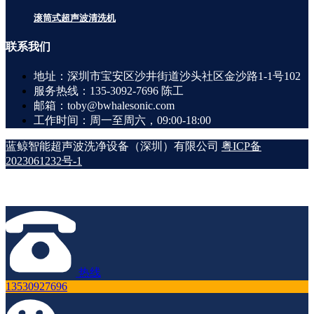
滚筒式超声波清洗机
联系
我们
地址：深圳市宝安区沙井街道沙头社区金沙路1-1号102
服务热线：135-3092-7696 陈工
邮箱：toby@bwhalesonic.com
工作时间：周一至周六，09:00-18:00
蓝鲸智能超声波洗净设备（深圳）有限公司
粤ICP备
2023061232号-1
热线
13530927696