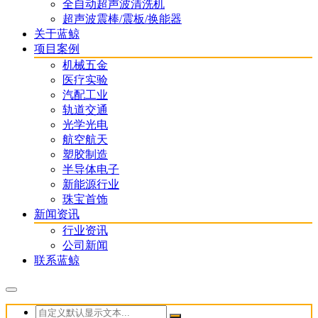
全自动超声波清洗机
超声波震棒/震板/换能器
关于蓝鲸
项目案例
机械五金
医疗实验
汽配工业
轨道交通
光学光电
航空航天
塑胶制造
半导体电子
新能源行业
珠宝首饰
新闻资讯
行业资讯
公司新闻
联系蓝鲸