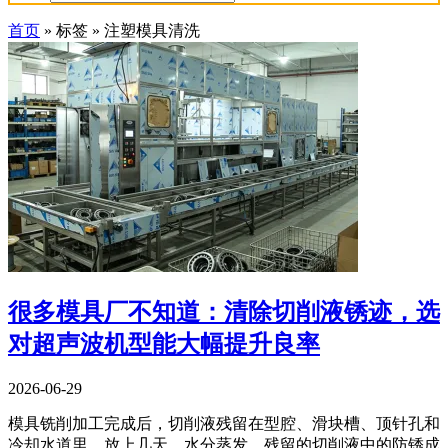
首页
»
标签
»
注塑模具清洗
很多模具厂不知道：清除切削液锈迹，选
对超声波机型能大幅提升良率
2026-06-29
模具铣削加工完成后，切削液残留在型腔、滑块槽、顶针孔和
冷却水道里。放上几天，水分蒸发，残留的切削液中的防锈成