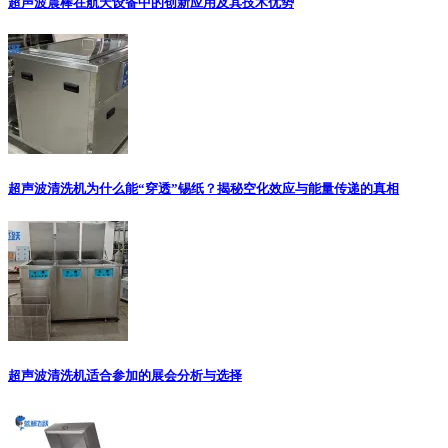
超声波震棒在航天设备中的创新应用及其技术优势
超声波清洗机为什么能“穿透”锡纸？揭秘空化效应与能量传递的真相
超声波清洗机适合参加的展会分析与选择