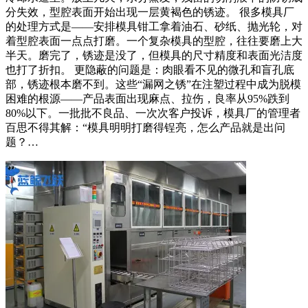
分失效，型腔表面开始出现一层黄褐色的锈迹。 很多模具厂
的处理方式是——安排模具钳工拿着油石、砂纸、抛光轮，对
着型腔表面一点点打磨。一个复杂模具的型腔，往往要磨上大
半天。磨完了，锈迹是没了，但模具的尺寸精度和表面光洁度
也打了折扣。 更隐蔽的问题是：肉眼看不见的微孔和盲孔底
部，锈迹根本磨不到。这些“漏网之锈”在注塑过程中成为脱模
困难的根源——产品表面出现麻点、拉伤，良率从95%跌到
80%以下。一批批不良品、一次次客户投诉，模具厂的管理者
百思不得其解：“模具明明打磨得锃亮，怎么产品就是出问
题？…