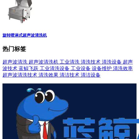
旋转喷淋式超声波清洗机
热门标签
超声波清洗
超声波清洗机
工业清洗
清洗技术
清洗设备
超声
波技术
蓝鲸飞跃
工业清洗设备
工业设备
设备维护
清洗效率
超声波清洗技术
清洗效果
清洁技术
清洁设备