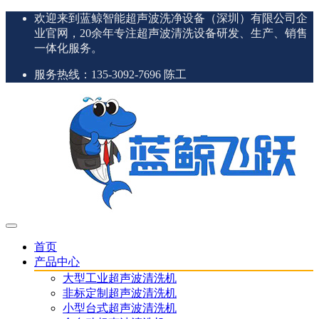
欢迎来到蓝鲸智能超声波洗净设备（深圳）有限公司企
业官网，20余年专注超声波清洗设备研发、生产、销售
一体化服务。
服务热线：135-3092-7696 陈工
首页
产品中心
大型工业超声波清洗机
非标定制超声波清洗机
小型台式超声波清洗机