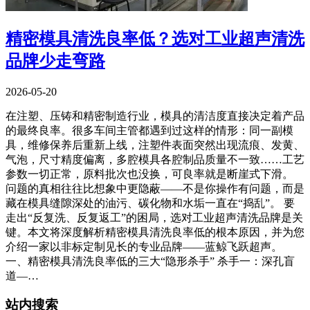
精密模具清洗良率低？选对工业超声清洗
品牌少走弯路
2026-05-20
在注塑、压铸和精密制造行业，模具的清洁度直接决定着产品
的最终良率。很多车间主管都遇到过这样的情形：同一副模
具，维修保养后重新上线，注塑件表面突然出现流痕、发黄、
气泡，尺寸精度偏离，多腔模具各腔制品质量不一致……工艺
参数一切正常，原料批次也没换，可良率就是断崖式下滑。
问题的真相往往比想象中更隐蔽——不是你操作有问题，而是
藏在模具缝隙深处的油污、碳化物和水垢一直在“捣乱”。 要
走出“反复洗、反复返工”的困局，选对工业超声清洗品牌是关
键。本文将深度解析精密模具清洗良率低的根本原因，并为您
介绍一家以非标定制见长的专业品牌——蓝鲸飞跃超声。
一、精密模具清洗良率低的三大“隐形杀手” 杀手一：深孔盲
道—…
站内搜索