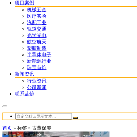
项目案例
机械五金
医疗实验
汽配工业
轨道交通
光学光电
航空航天
塑胶制造
半导体电子
新能源行业
珠宝首饰
新闻资讯
行业资讯
公司新闻
联系蓝鲸
首页
»
标签
»
古董保养