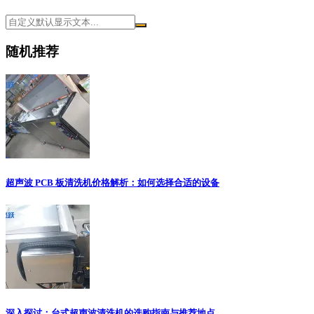
随机推荐
超声波 PCB 板清洗机价格解析：如何选择合适的设备
深入探讨：台式超声波清洗机的选购指南与推荐地点