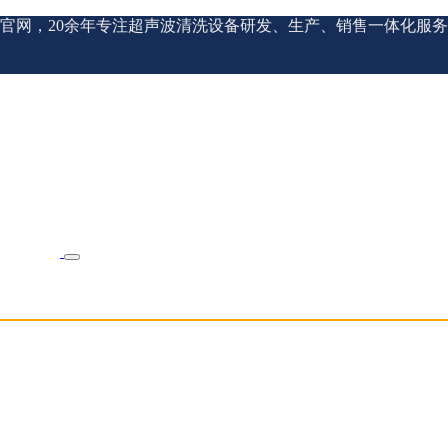
官网，20余年专注超声波清洗设备研发、生产、销售一体化服