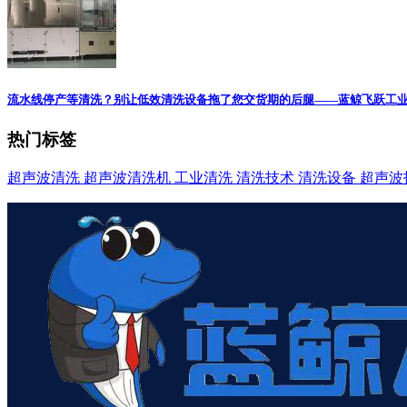
流水线停产等清洗？别让低效清洗设备拖了您交货期的后腿——蓝鲸飞跃工
热门标签
超声波清洗
超声波清洗机
工业清洗
清洗技术
清洗设备
超声波