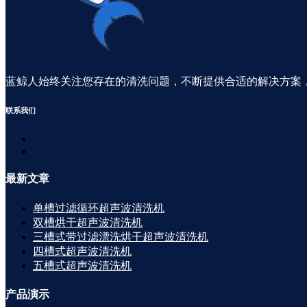
蓝鲸人始终关注您存在的清洗问题，不断提供合适的解决方案
联系
我们
最新
文章
单槽过滤循环超声波清洗机
双槽烘干超声波清洗机
三槽式带过滤漂洗烘干超声波清洗机
四槽式超声波清洗机
五槽式超声波清洗机
产品
演示