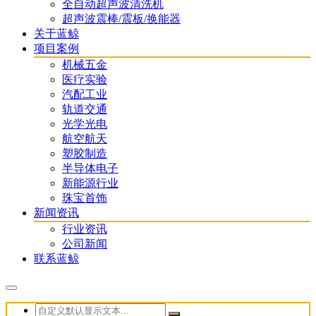
全自动超声波清洗机
超声波震棒/震板/换能器
关于蓝鲸
项目案例
机械五金
医疗实验
汽配工业
轨道交通
光学光电
航空航天
塑胶制造
半导体电子
新能源行业
珠宝首饰
新闻资讯
行业资讯
公司新闻
联系蓝鲸