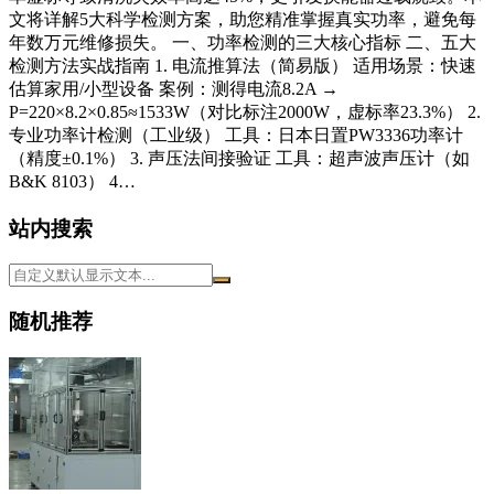
文将详解5大科学检测方案，助您精准掌握真实功率，避免每
年数万元维修损失。 一、功率检测的三大核心指标 二、五大
检测方法实战指南 1. 电流推算法（简易版） 适用场景：快速
估算家用/小型设备 案例：测得电流8.2A →
P=220×8.2×0.85≈1533W（对比标注2000W，虚标率23.3%） 2.
专业功率计检测（工业级） 工具：日本日置PW3336功率计
（精度±0.1%） 3. 声压法间接验证 工具：超声波声压计（如
B&K 8103） 4…
站内搜索
随机推荐