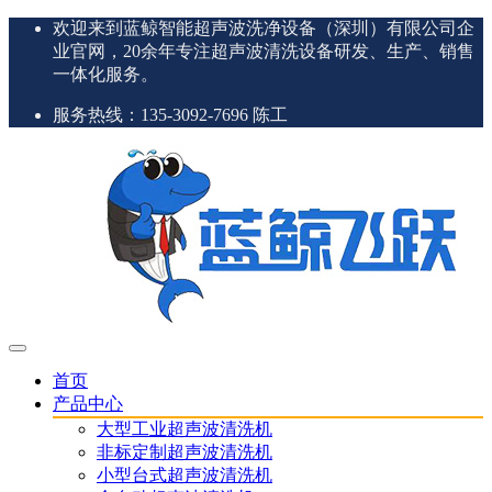
欢迎来到蓝鲸智能超声波洗净设备（深圳）有限公司企
业官网，20余年专注超声波清洗设备研发、生产、销售
一体化服务。
服务热线：135-3092-7696 陈工
首页
产品中心
大型工业超声波清洗机
非标定制超声波清洗机
小型台式超声波清洗机