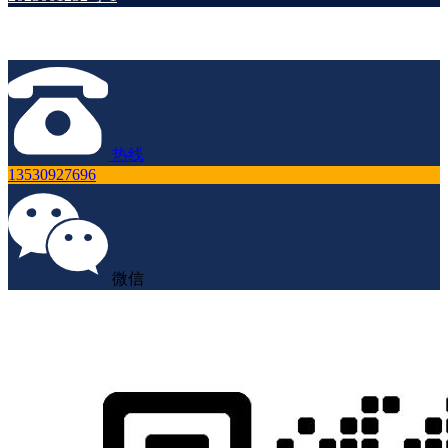
热线
13530927696
微信