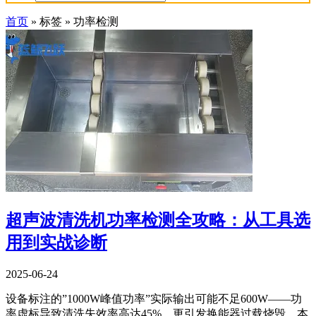
首页
»
标签
»
功率检测
超声波清洗机功率检测全攻略：从工具选
用到实战诊断
2025-06-24
设备标注的”1000W峰值功率”实际输出可能不足600W——功
率虚标导致清洗失效率高达45%，更引发换能器过载烧毁。本