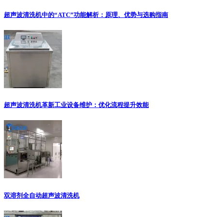
超声波清洗机中的“ATC”功能解析：原理、优势与选购指南
超声波清洗机革新工业设备维护：优化流程提升效能
双溶剂全自动超声波清洗机