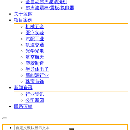
全自动超声波清洗机
超声波震棒/震板/换能器
关于蓝鲸
项目案例
机械五金
医疗实验
汽配工业
轨道交通
光学光电
航空航天
塑胶制造
半导体电子
新能源行业
珠宝首饰
新闻资讯
行业资讯
公司新闻
联系蓝鲸