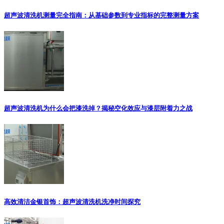
超声波清洗机测量完全指南：从基础参数到专业指标的完整测量方案
超声波清洗机为什么会把漆洗掉？揭秘空化效应与漆层附着力之战
高效清洁金银首饰：超声波清洗机洗净时间探究