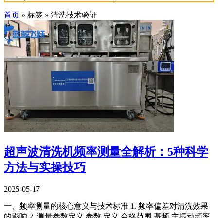
首页
»
标签
»
清洗技术验证
超声波清洗机频率测量全解析：5种科学
方法与实操技巧
2025-05-17
一、频率测量的核心意义与技术标准 1. 频率偏差对清洗效果
的影响 2. 测量参数定义 参数 定义 合格范围 基频 主振动频率