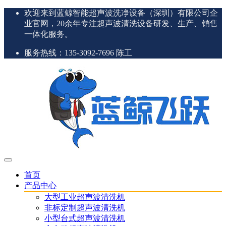
欢迎来到蓝鲸智能超声波洗净设备（深圳）有限公司企
业官网，20余年专注超声波清洗设备研发、生产、销售
一体化服务。
服务热线：135-3092-7696 陈工
首页
产品中心
大型工业超声波清洗机
非标定制超声波清洗机
小型台式超声波清洗机