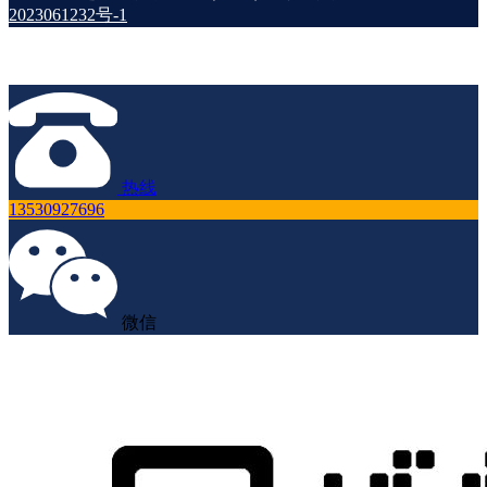
2023061232号-1
热线
13530927696
微信