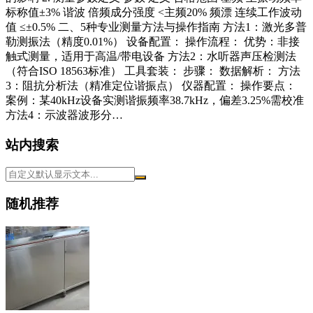
标称值±3% 谐波 倍频成分强度 <主频20% 频漂 连续工作波动
值 ≤±0.5% 二、5种专业测量方法与操作指南 方法1：激光多普
勒测振法（精度0.01%） 设备配置： 操作流程： 优势：非接
触式测量，适用于高温/带电设备 方法2：水听器声压检测法
（符合ISO 18563标准） 工具套装： 步骤： 数据解析： 方法
3：阻抗分析法（精准定位谐振点） 仪器配置： 操作要点：
案例：某40kHz设备实测谐振频率38.7kHz，偏差3.25%需校准
方法4：示波器波形分…
站内搜索
随机推荐