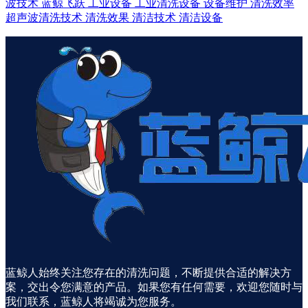
波技术
蓝鲸飞跃
工业设备
工业清洗设备
设备维护
清洗效率
超声波清洗技术
清洗效果
清洁技术
清洁设备
蓝鲸人始终关注您存在的清洗问题，不断提供合适的解决方
案，交出令您满意的产品。如果您有任何需要，欢迎您随时与
我们联系，蓝鲸人将竭诚为您服务。