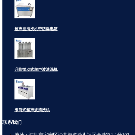
超声波清洗机带防爆电箱
升降抛动式超声波清洗机
滚筒式超声波清洗机
联系
我们
地址：深圳市宝安区沙井街道沙头社区金沙路1-1号102