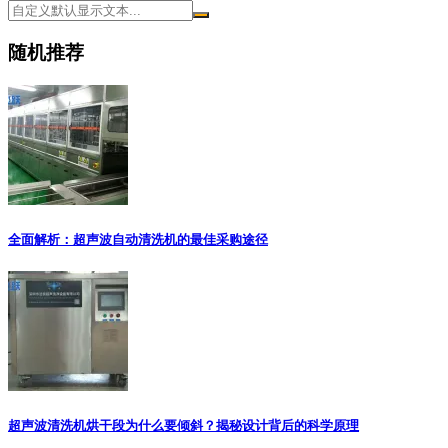
随机推荐
全面解析：超声波自动清洗机的最佳采购途径
超声波清洗机烘干段为什么要倾斜？揭秘设计背后的科学原理