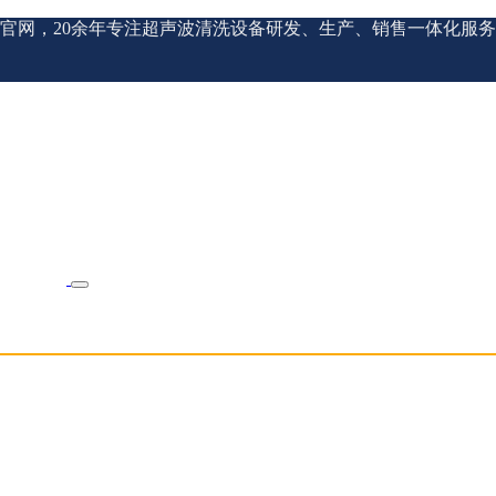
官网，20余年专注超声波清洗设备研发、生产、销售一体化服