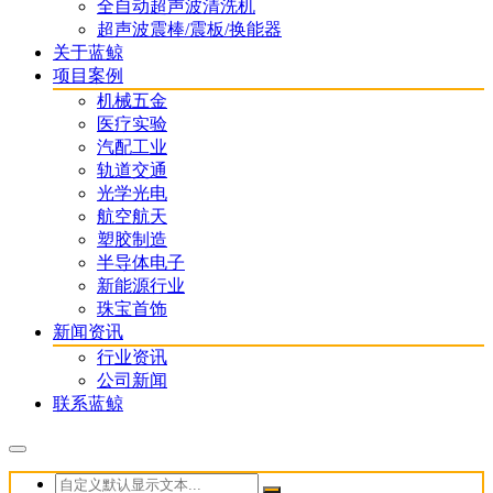
全自动超声波清洗机
超声波震棒/震板/换能器
关于蓝鲸
项目案例
机械五金
医疗实验
汽配工业
轨道交通
光学光电
航空航天
塑胶制造
半导体电子
新能源行业
珠宝首饰
新闻资讯
行业资讯
公司新闻
联系蓝鲸