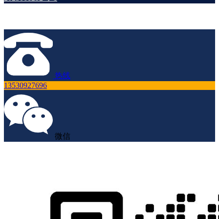
热线
13530927696
微信