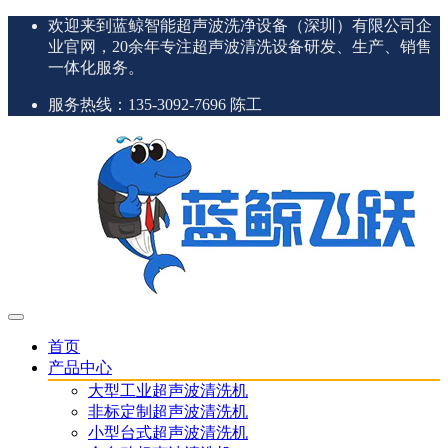
欢迎来到蓝鲸智能超声波洗净设备（深圳）有限公司企
业官网，20余年专注超声波清洗设备研发、生产、销售
一体化服务。
服务热线：135-3092-7696 陈工
首页
产品中心
大型工业超声波清洗机
非标定制超声波清洗机
小型台式超声波清洗机