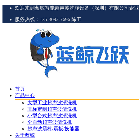
欢迎来到蓝鲸智能超声波洗净设备（深圳）有限公司企业
服务热线：135-3092-7696 陈工
首页
产品中心
大型工业超声波清洗机
非标定制超声波清洗机
小型台式超声波清洗机
全自动超声波清洗机
超声波震棒/震板/换能器
关于蓝鲸