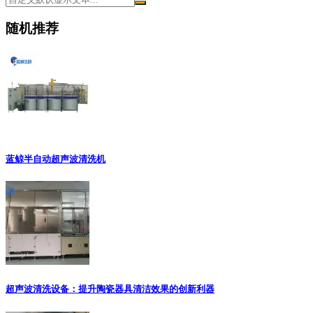
随机推荐
蓝鲸半自动超声波清洗机
超声波清洗设备：提升陶瓷器具清洁效果的创新利器