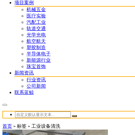
项目案例
机械五金
医疗实验
汽配工业
轨道交通
光学光电
航空航天
塑胶制造
半导体电子
新能源行业
珠宝首饰
新闻资讯
行业资讯
公司新闻
联系蓝鲸
首页
»
标签
»
工业设备清洗