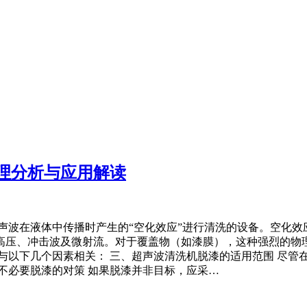
理分析与应用解读
声波在液体中传播时产生的“空化效应”进行清洗的设备。空化
高压、冲击波及微射流。对于覆盖物（如漆膜），这种强烈的物理
与以下几个因素相关： 三、超声波清洗机脱漆的适用范围 尽管
不必要脱漆的对策 如果脱漆并非目标，应采…