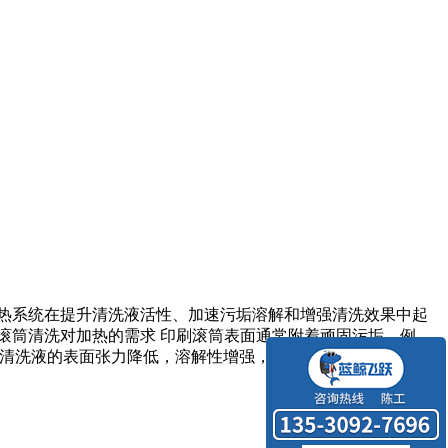
热系统在提升清洗液活性、加速污垢溶解和增强清洗效果中起
滚筒清洗对加热的需求 印刷滚筒表面通常附着顽固污垢，例
内，清洗液的表面张力降低，溶解性增强，从而显著提高清洗效