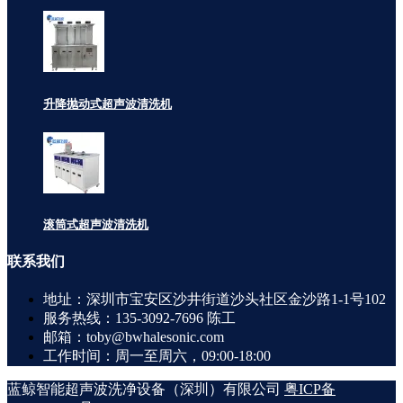
升降抛动式超声波清洗机
滚筒式超声波清洗机
联系
我们
地址：深圳市宝安区沙井街道沙头社区金沙路1-1号102
服务热线：135-3092-7696 陈工
邮箱：toby@bwhalesonic.com
工作时间：周一至周六，09:00-18:00
蓝鲸智能超声波洗净设备（深圳）有限公司
粤ICP备