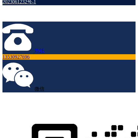
2023061232号-1
热线
13530927696
微信