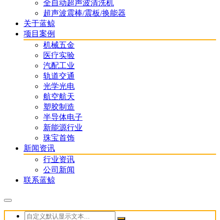
全自动超声波清洗机
超声波震棒/震板/换能器
关于蓝鲸
项目案例
机械五金
医疗实验
汽配工业
轨道交通
光学光电
航空航天
塑胶制造
半导体电子
新能源行业
珠宝首饰
新闻资讯
行业资讯
公司新闻
联系蓝鲸