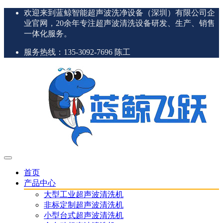
欢迎来到蓝鲸智能超声波洗净设备（深圳）有限公司企
业官网，20余年专注超声波清洗设备研发、生产、销售
一体化服务。
服务热线：135-3092-7696 陈工
首页
产品中心
大型工业超声波清洗机
非标定制超声波清洗机
小型台式超声波清洗机