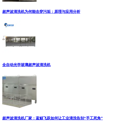
超声波清洗机为何能击穿污垢：原理与应用分析
全自动光学玻璃超声波清洗机
超声波清洗机厂家：蓝鲸飞跃如何让工业清洗告别“手工死角”